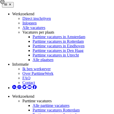
Werkzoekend
Direct inschrijven
Inloggen
Alle vacatures
Vacatures per plaats
Parttime vacatures in Amsterdam
Parttime vacatures in Rotterdam
Parttime vacatures in Eindhoven
Parttime vacatures in Den Haag
Parttime vacatures in Utrecht
Alle plaatsen
Informatie
Ik ben werkgever
Over ParttimeWerk
FAQ
Contact
Werkzoekend
Parttime vacatures
Alle parttime vacatures
Parttime vacatures Rotterdam