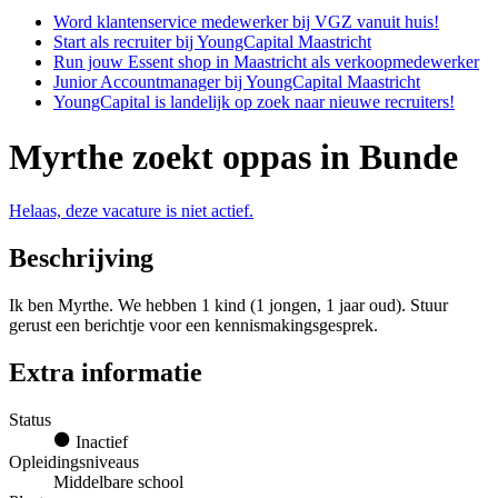
Word klantenservice medewerker bij VGZ vanuit huis!
Start als recruiter bij YoungCapital Maastricht
Run jouw Essent shop in Maastricht als verkoopmedewerker
Junior Accountmanager bij YoungCapital Maastricht
YoungCapital is landelijk op zoek naar nieuwe recruiters!
Myrthe zoekt oppas in Bunde
Helaas, deze vacature is niet actief.
Beschrijving
Ik ben Myrthe. We hebben 1 kind (1 jongen, 1 jaar oud). Stuur
gerust een berichtje voor een kennismakingsgesprek.
Extra informatie
Status
Inactief
Opleidingsniveaus
Middelbare school