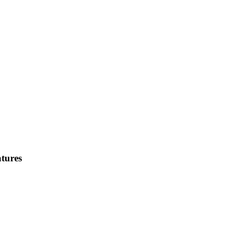
tures