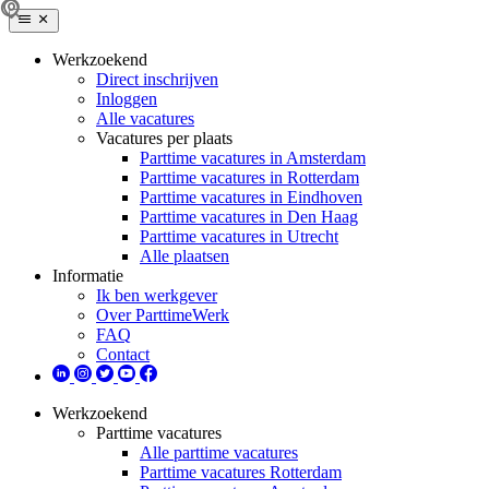
Werkzoekend
Direct inschrijven
Inloggen
Alle vacatures
Vacatures per plaats
Parttime vacatures in Amsterdam
Parttime vacatures in Rotterdam
Parttime vacatures in Eindhoven
Parttime vacatures in Den Haag
Parttime vacatures in Utrecht
Alle plaatsen
Informatie
Ik ben werkgever
Over ParttimeWerk
FAQ
Contact
Werkzoekend
Parttime vacatures
Alle parttime vacatures
Parttime vacatures Rotterdam