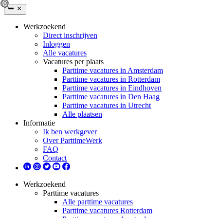
Werkzoekend
Direct inschrijven
Inloggen
Alle vacatures
Vacatures per plaats
Parttime vacatures in Amsterdam
Parttime vacatures in Rotterdam
Parttime vacatures in Eindhoven
Parttime vacatures in Den Haag
Parttime vacatures in Utrecht
Alle plaatsen
Informatie
Ik ben werkgever
Over ParttimeWerk
FAQ
Contact
Werkzoekend
Parttime vacatures
Alle parttime vacatures
Parttime vacatures Rotterdam