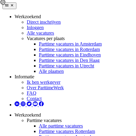
Werkzoekend
Direct inschrijven
Inloggen
Alle vacatures
Vacatures per plaats
Parttime vacatures in Amsterdam
Parttime vacatures in Rotterdam
Parttime vacatures in Eindhoven
Parttime vacatures in Den Haag
Parttime vacatures in Utrecht
Alle plaatsen
Informatie
Ik ben werkgever
Over ParttimeWerk
FAQ
Contact
Werkzoekend
Parttime vacatures
Alle parttime vacatures
Parttime vacatures Rotterdam