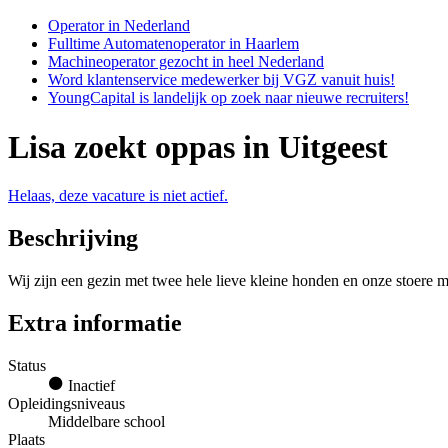
Operator in Nederland
Fulltime Automatenoperator in Haarlem
Machineoperator gezocht in heel Nederland
Word klantenservice medewerker bij VGZ vanuit huis!
YoungCapital is landelijk op zoek naar nieuwe recruiters!
Lisa zoekt oppas in Uitgeest
Helaas, deze vacature is niet actief.
Beschrijving
Wij zijn een gezin met twee hele lieve kleine honden en onze stoere man
Extra informatie
Status
Inactief
Opleidingsniveaus
Middelbare school
Plaats