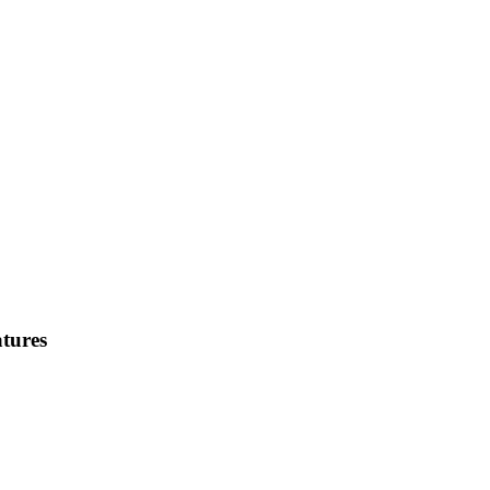
tures