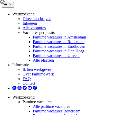
Werkzoekend
Direct inschrijven
Inloggen
Alle vacatures
Vacatures per plaats
Parttime vacatures in Amsterdam
Parttime vacatures in Rotterdam
Parttime vacatures in Eindhoven
Parttime vacatures in Den Haag
Parttime vacatures in Utrecht
Alle plaatsen
Informatie
Ik ben werkgever
Over ParttimeWerk
FAQ
Contact
Werkzoekend
Parttime vacatures
Alle parttime vacatures
Parttime vacatures Rotterdam