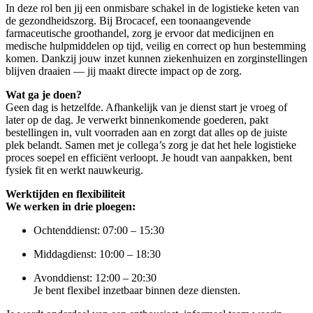
In deze rol ben jij een onmisbare schakel in de logistieke keten van
de gezondheidszorg. Bij Brocacef, een toonaangevende
farmaceutische groothandel, zorg je ervoor dat medicijnen en
medische hulpmiddelen op tijd, veilig en correct op hun bestemming
komen. Dankzij jouw inzet kunnen ziekenhuizen en zorginstellingen
blijven draaien — jij maakt directe impact op de zorg.
Wat ga je doen?
Geen dag is hetzelfde. Afhankelijk van je dienst start je vroeg of
later op de dag. Je verwerkt binnenkomende goederen, pakt
bestellingen in, vult voorraden aan en zorgt dat alles op de juiste
plek belandt. Samen met je collega’s zorg je dat het hele logistieke
proces soepel en efficiënt verloopt. Je houdt van aanpakken, bent
fysiek fit en werkt nauwkeurig.
Werktijden en flexibiliteit
We werken in drie ploegen:
Ochtenddienst: 07:00 – 15:30
Middagdienst: 10:00 – 18:30
Avonddienst: 12:00 – 20:30
Je bent flexibel inzetbaar binnen deze diensten.