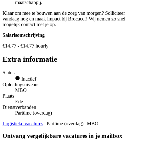
maatschappij.
Klaar om mee te bouwen aan de zorg van morgen? Solliciteer
vandaag nog en maak impact bij Brocacef! Wij nemen zo snel
mogelijk contact met je op.
Salarisomschrijving
€14.77 - €14.77 hourly
Extra informatie
Status
Inactief
Opleidingsniveaus
MBO
Plaats
Ede
Dienstverbanden
Parttime (overdag)
Logistieke vacatures
| Parttime (overdag) | MBO
Ontvang vergelijkbare vacatures in je mailbox