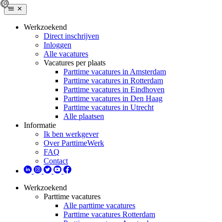
Werkzoekend
Direct inschrijven
Inloggen
Alle vacatures
Vacatures per plaats
Parttime vacatures in Amsterdam
Parttime vacatures in Rotterdam
Parttime vacatures in Eindhoven
Parttime vacatures in Den Haag
Parttime vacatures in Utrecht
Alle plaatsen
Informatie
Ik ben werkgever
Over ParttimeWerk
FAQ
Contact
Werkzoekend
Parttime vacatures
Alle parttime vacatures
Parttime vacatures Rotterdam