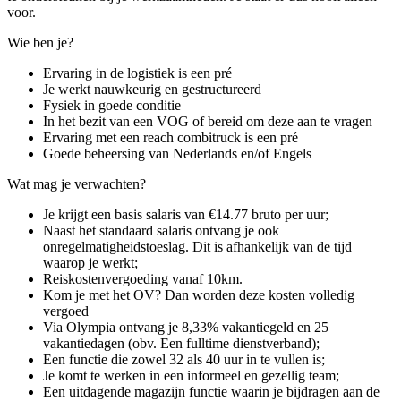
voor.
Wie ben je?
Ervaring in de logistiek is een pré
Je werkt nauwkeurig en gestructureerd
Fysiek in goede conditie
In het bezit van een VOG of bereid om deze aan te vragen
Ervaring met een reach combitruck is een pré
Goede beheersing van Nederlands en/of Engels
Wat mag je verwachten?
Je krijgt een basis salaris van €14.77 bruto per uur;
Naast het standaard salaris ontvang je ook
onregelmatigheidstoeslag. Dit is afhankelijk van de tijd
waarop je werkt;
Reiskostenvergoeding vanaf 10km.
Kom je met het OV? Dan worden deze kosten volledig
vergoed
Via Olympia ontvang je 8,33% vakantiegeld en 25
vakantiedagen (obv. Een fulltime dienstverband);
Een functie die zowel 32 als 40 uur in te vullen is;
Je komt te werken in een informeel en gezellig team;
Een uitdagende magazijn functie waarin je bijdragen aan de