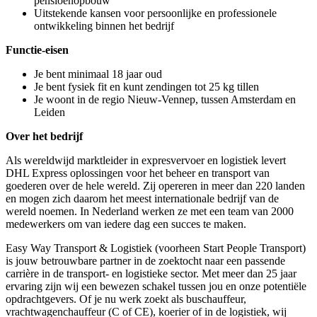
pensioenopbouw
Uitstekende kansen voor persoonlijke en professionele
ontwikkeling binnen het bedrijf
Functie-eisen
Je bent minimaal 18 jaar oud
Je bent fysiek fit en kunt zendingen tot 25 kg tillen
Je woont in de regio Nieuw-Vennep, tussen Amsterdam en
Leiden
Over het bedrijf
Als wereldwijd marktleider in expresvervoer en logistiek levert
DHL Express oplossingen voor het beheer en transport van
goederen over de hele wereld. Zij opereren in meer dan 220 landen
en mogen zich daarom het meest internationale bedrijf van de
wereld noemen. In Nederland werken ze met een team van 2000
medewerkers om van iedere dag een succes te maken.
Easy Way Transport & Logistiek (voorheen Start People Transport)
is jouw betrouwbare partner in de zoektocht naar een passende
carrière in de transport- en logistieke sector. Met meer dan 25 jaar
ervaring zijn wij een bewezen schakel tussen jou en onze potentiële
opdrachtgevers. Of je nu werk zoekt als buschauffeur,
vrachtwagenchauffeur (C of CE), koerier of in de logistiek, wij