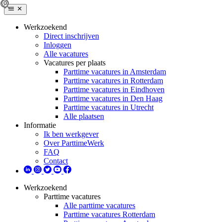
Werkzoekend
Direct inschrijven
Inloggen
Alle vacatures
Vacatures per plaats
Parttime vacatures in Amsterdam
Parttime vacatures in Rotterdam
Parttime vacatures in Eindhoven
Parttime vacatures in Den Haag
Parttime vacatures in Utrecht
Alle plaatsen
Informatie
Ik ben werkgever
Over ParttimeWerk
FAQ
Contact
Werkzoekend
Parttime vacatures
Alle parttime vacatures
Parttime vacatures Rotterdam