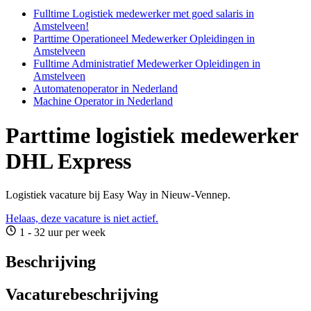
Fulltime Logistiek medewerker met goed salaris in
Amstelveen!
Parttime Operationeel Medewerker Opleidingen in
Amstelveen
Fulltime Administratief Medewerker Opleidingen in
Amstelveen
Automatenoperator in Nederland
Machine Operator in Nederland
Parttime logistiek medewerker
DHL Express
Logistiek vacature bij Easy Way in Nieuw-Vennep.
Helaas, deze vacature is niet actief.
1 - 32 uur per week
Beschrijving
Vacaturebeschrijving