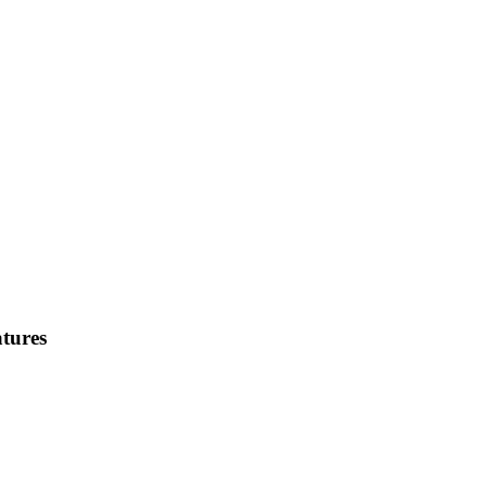
tures