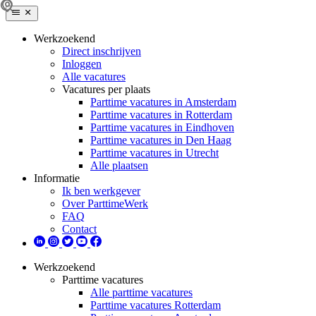
Werkzoekend
Direct inschrijven
Inloggen
Alle vacatures
Vacatures per plaats
Parttime vacatures in Amsterdam
Parttime vacatures in Rotterdam
Parttime vacatures in Eindhoven
Parttime vacatures in Den Haag
Parttime vacatures in Utrecht
Alle plaatsen
Informatie
Ik ben werkgever
Over ParttimeWerk
FAQ
Contact
Werkzoekend
Parttime vacatures
Alle parttime vacatures
Parttime vacatures Rotterdam