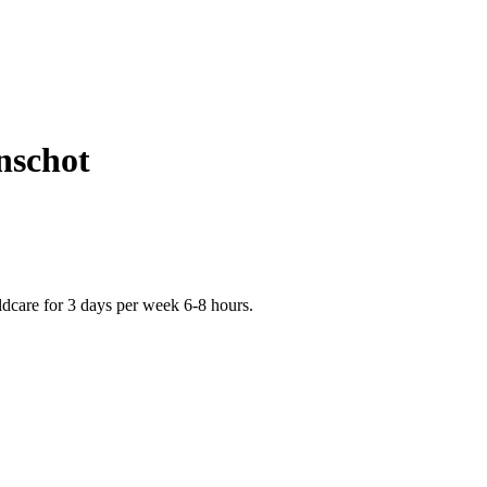
nschot
dcare for 3 days per week 6-8 hours.