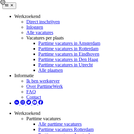
Werkzoekend
Direct inschrijven
Inloggen
Alle vacatures
Vacatures per plaats
Parttime vacatures in Amsterdam
Parttime vacatures in Rotterdam
Parttime vacatures in Eindhoven
Parttime vacatures in Den Haag
Parttime vacatures in Utrecht
Alle plaatsen
Informatie
Ik ben werkgever
Over ParttimeWerk
FAQ
Contact
Werkzoekend
Parttime vacatures
Alle parttime vacatures
Parttime vacatures Rotterdam