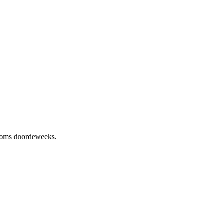
 soms doordeweeks.