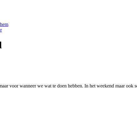
nhem
r
d
g, maar voor wanneer we wat te doen hebben. In het weekend maar ook