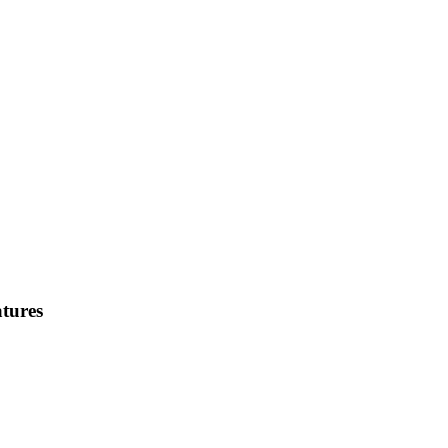
tures