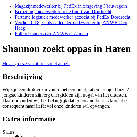
Magazijnmedewerker bij FedEx in omgeving Nieuwegein
Bedieningsmedewerker in de buurt van Dordrecht
Parttime logistiek medewerker gezocht bij FedEx Dordrecht
Verdien € 18,52 als callcentermedewerker bij ANWB Den
Haag!
Fulltime supervisor ANWB in Almelo
Shannon zoekt oppas in Haren
Helaas, deze vacature is niet actief.
Beschrijving
Wij zijn een druk gezin van 5 met een hond,kat en konijn. Onze 2
jongste kinderen zijn erg energiek en zijn nogal van het uittesten.
Daarom vinden wij het belangrijk dat er iemand bij ons komt die
consequent maar liefdevol onze kinderen wil opvangen.
Extra informatie
Status