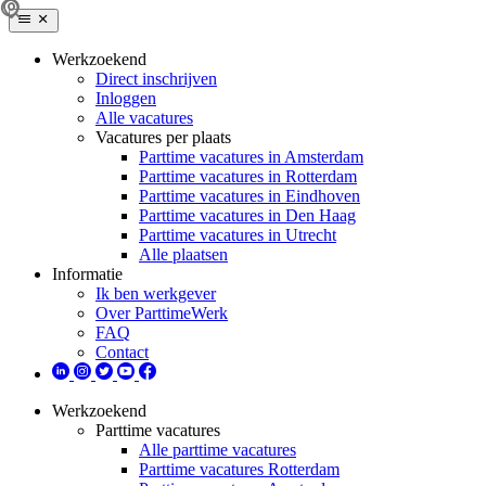
Werkzoekend
Direct inschrijven
Inloggen
Alle vacatures
Vacatures per plaats
Parttime vacatures in Amsterdam
Parttime vacatures in Rotterdam
Parttime vacatures in Eindhoven
Parttime vacatures in Den Haag
Parttime vacatures in Utrecht
Alle plaatsen
Informatie
Ik ben werkgever
Over ParttimeWerk
FAQ
Contact
Werkzoekend
Parttime vacatures
Alle parttime vacatures
Parttime vacatures Rotterdam