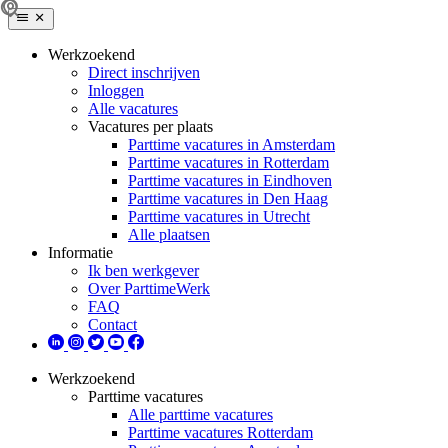
Werkzoekend
Direct inschrijven
Inloggen
Alle vacatures
Vacatures per plaats
Parttime vacatures in Amsterdam
Parttime vacatures in Rotterdam
Parttime vacatures in Eindhoven
Parttime vacatures in Den Haag
Parttime vacatures in Utrecht
Alle plaatsen
Informatie
Ik ben werkgever
Over ParttimeWerk
FAQ
Contact
Werkzoekend
Parttime vacatures
Alle parttime vacatures
Parttime vacatures Rotterdam