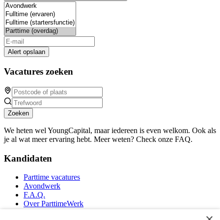
Alert opslaan
Vacatures zoeken
Zoeken
We heten wel YoungCapital, maar iedereen is even welkom. Ook als
je al wat meer ervaring hebt. Meer weten? Check onze FAQ.
Kandidaten
Parttime vacatures
Avondwerk
F.A.Q.
Over ParttimeWerk
YoungCapital IOS App
×