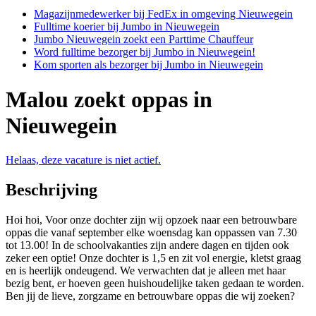
Magazijnmedewerker bij FedEx in omgeving Nieuwegein
Fulltime koerier bij Jumbo in Nieuwegein
Jumbo Nieuwegein zoekt een Parttime Chauffeur
Word fulltime bezorger bij Jumbo in Nieuwegein!
Kom sporten als bezorger bij Jumbo in Nieuwegein
Malou zoekt oppas in
Nieuwegein
Helaas, deze vacature is niet actief.
Beschrijving
Hoi hoi, Voor onze dochter zijn wij opzoek naar een betrouwbare
oppas die vanaf september elke woensdag kan oppassen van 7.30
tot 13.00! In de schoolvakanties zijn andere dagen en tijden ook
zeker een optie! Onze dochter is 1,5 en zit vol energie, kletst graag
en is heerlijk ondeugend. We verwachten dat je alleen met haar
bezig bent, er hoeven geen huishoudelijke taken gedaan te worden.
Ben jij de lieve, zorgzame en betrouwbare oppas die wij zoeken?