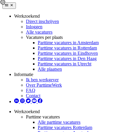
Werkzoekend
Direct inschrijven
Inloggen
Alle vacatures
Vacatures per plaats
Parttime vacatures in Amsterdam
Parttime vacatures in Rotterdam
Parttime vacatures in Eindhoven
Parttime vacatures in Den Haag
Parttime vacatures in Utrecht
Alle plaatsen
Informatie
Ik ben werkgever
Over ParttimeWerk
FAQ
Contact
Werkzoekend
Parttime vacatures
Alle parttime vacatures
Parttime vacatures Rotterdam