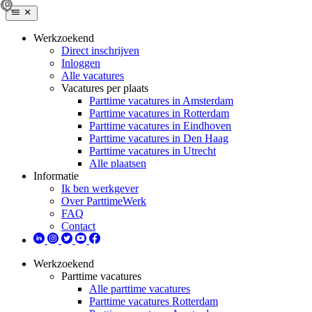
Werkzoekend
Direct inschrijven
Inloggen
Alle vacatures
Vacatures per plaats
Parttime vacatures in Amsterdam
Parttime vacatures in Rotterdam
Parttime vacatures in Eindhoven
Parttime vacatures in Den Haag
Parttime vacatures in Utrecht
Alle plaatsen
Informatie
Ik ben werkgever
Over ParttimeWerk
FAQ
Contact
Werkzoekend
Parttime vacatures
Alle parttime vacatures
Parttime vacatures Rotterdam