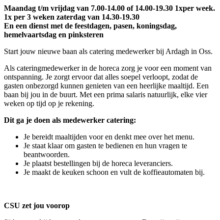
Maandag t/m vrijdag van 7.00-14.00 of 14.00-19.30 1xper week.
1x per 3 weken zaterdag van 14.30-19.30
En een dienst met de feestdagen, pasen, koningsdag,
hemelvaartsdag en pinksteren
Start jouw nieuwe baan als catering medewerker bij Ardagh in Oss.
Als cateringmedewerker in de horeca zorg je voor een moment van
ontspanning. Je zorgt ervoor dat alles soepel verloopt, zodat de
gasten onbezorgd kunnen genieten van een heerlijke maaltijd. Een
baan bij jou in de buurt. Met een prima salaris natuurlijk, elke vier
weken op tijd op je rekening.
Dit ga je doen als medewerker catering:
Je bereidt maaltijden voor en denkt mee over het menu.
Je staat klaar om gasten te bedienen en hun vragen te
beantwoorden.
Je plaatst bestellingen bij de horeca leveranciers.
Je maakt de keuken schoon en vult de koffieautomaten bij.
CSU zet jou voorop