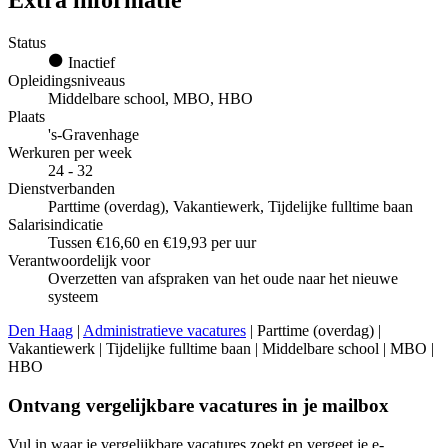
Extra informatie
Status
Inactief
Opleidingsniveaus
Middelbare school, MBO, HBO
Plaats
's-Gravenhage
Werkuren per week
24 - 32
Dienstverbanden
Parttime (overdag), Vakantiewerk, Tijdelijke fulltime baan
Salarisindicatie
Tussen €16,60 en €19,93 per uur
Verantwoordelijk voor
Overzetten van afspraken van het oude naar het nieuwe
systeem
Den Haag
|
Administratieve vacatures
| Parttime (overdag) |
Vakantiewerk | Tijdelijke fulltime baan | Middelbare school | MBO |
HBO
Ontvang vergelijkbare vacatures in je mailbox
Vul in waar je vergelijkbare vacatures zoekt en vergeet je e-