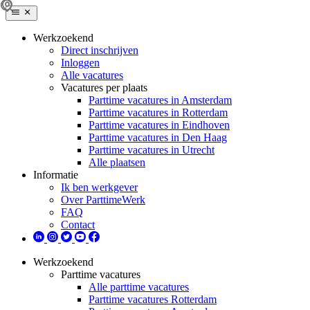
Werkzoekend
Direct inschrijven
Inloggen
Alle vacatures
Vacatures per plaats
Parttime vacatures in Amsterdam
Parttime vacatures in Rotterdam
Parttime vacatures in Eindhoven
Parttime vacatures in Den Haag
Parttime vacatures in Utrecht
Alle plaatsen
Informatie
Ik ben werkgever
Over ParttimeWerk
FAQ
Contact
Werkzoekend
Parttime vacatures
Alle parttime vacatures
Parttime vacatures Rotterdam