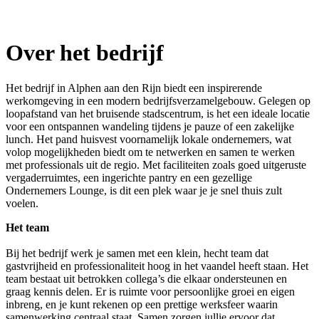
Over het bedrijf
Het bedrijf in Alphen aan den Rijn biedt een inspirerende
werkomgeving in een modern bedrijfsverzamelgebouw. Gelegen op
loopafstand van het bruisende stadscentrum, is het een ideale locatie
voor een ontspannen wandeling tijdens je pauze of een zakelijke
lunch. Het pand huisvest voornamelijk lokale ondernemers, wat
volop mogelijkheden biedt om te netwerken en samen te werken
met professionals uit de regio. Met faciliteiten zoals goed uitgeruste
vergaderruimtes, een ingerichte pantry en een gezellige
Ondernemers Lounge, is dit een plek waar je je snel thuis zult
voelen.
Het team
Bij het bedrijf werk je samen met een klein, hecht team dat
gastvrijheid en professionaliteit hoog in het vaandel heeft staan. Het
team bestaat uit betrokken collega’s die elkaar ondersteunen en
graag kennis delen. Er is ruimte voor persoonlijke groei en eigen
inbreng, en je kunt rekenen op een prettige werksfeer waarin
samenwerking centraal staat. Samen zorgen jullie ervoor dat