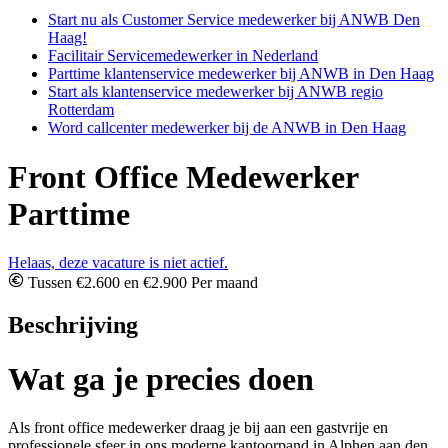
Start nu als Customer Service medewerker bij ANWB Den
Haag!
Facilitair Servicemedewerker in Nederland
Parttime klantenservice medewerker bij ANWB in Den Haag
Start als klantenservice medewerker bij ANWB regio
Rotterdam
Word callcenter medewerker bij de ANWB in Den Haag
Front Office Medewerker
Parttime
Helaas, deze vacature is niet actief.
Tussen €2.600 en €2.900 Per maand
Beschrijving
Wat ga je precies doen
Als front office medewerker draag je bij aan een gastvrije en
professionele sfeer in ons moderne kantoorpand in Alphen aan den