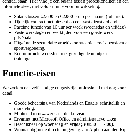
centraal staan. Hier vind je een balans tussen professionaliteit en een
informele sfeer, met volop ruimte voor ontwikkeling.
Salaris tussen €2.600 en €2.900 bruto per maand (fulltime).
Tijdelijk contract met uitzicht op een vast dienstverband.
Parttime functie van 16 uur per week (woensdag en vrijdag).
Vaste werkdagen en werktijden voor een goede werk-
privébalans.
Uitgebreide secundaire arbeidsvoorwaarden zoals pensioen en
sportvergoeding.
Een informele werksfeer met gezellige teamuitjes en
trainingen.
Functie-eisen
We zoeken een zelfstandige en gastvrije professional met oog voor
detail.
Goede beheersing van Nederlands en Engels, schriftelijk en
mondeling.
Minimaal mbo 4-werk- en denkniveau.
Ervaring met Microsoft Office en administratieve taken.
Beschikbaar op woensdag en vrijdag (08:30 – 17:00).
Woonachtig in de directe omgeving van Alphen aan den Rijn.