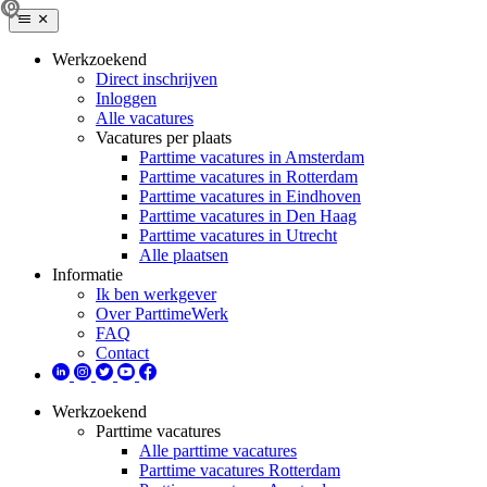
Werkzoekend
Direct inschrijven
Inloggen
Alle vacatures
Vacatures per plaats
Parttime vacatures in Amsterdam
Parttime vacatures in Rotterdam
Parttime vacatures in Eindhoven
Parttime vacatures in Den Haag
Parttime vacatures in Utrecht
Alle plaatsen
Informatie
Ik ben werkgever
Over ParttimeWerk
FAQ
Contact
Werkzoekend
Parttime vacatures
Alle parttime vacatures
Parttime vacatures Rotterdam