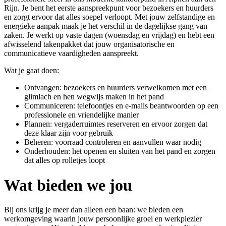
Rijn. Je bent het eerste aanspreekpunt voor bezoekers en huurders
en zorgt ervoor dat alles soepel verloopt. Met jouw zelfstandige en
energieke aanpak maak je het verschil in de dagelijkse gang van
zaken. Je werkt op vaste dagen (woensdag en vrijdag) en hebt een
afwisselend takenpakket dat jouw organisatorische en
communicatieve vaardigheden aanspreekt.
Wat je gaat doen:
Ontvangen: bezoekers en huurders verwelkomen met een
glimlach en hen wegwijs maken in het pand
Communiceren: telefoontjes en e-mails beantwoorden op een
professionele en vriendelijke manier
Plannen: vergaderruimtes reserveren en ervoor zorgen dat
deze klaar zijn voor gebruik
Beheren: voorraad controleren en aanvullen waar nodig
Onderhouden: het openen en sluiten van het pand en zorgen
dat alles op rolletjes loopt
Wat bieden we jou
Bij ons krijg je meer dan alleen een baan: we bieden een
werkomgeving waarin jouw persoonlijke groei en werkplezier