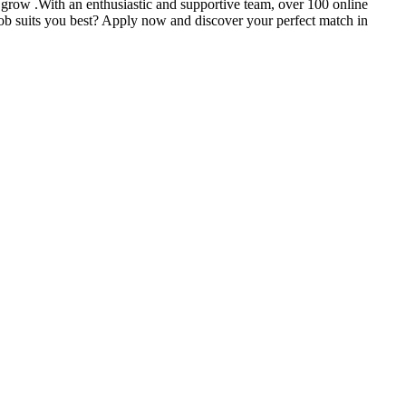
o grow .With an enthusiastic and supportive team, over 100 online
ob suits you best? Apply now and discover your perfect match in