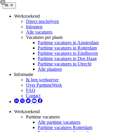
Werkzoekend
Direct inschrijven
Inloggen
Alle vacatures
Vacatures per plaats
Parttime vacatures in Amsterdam
Parttime vacatures in Rotterdam
Parttime vacatures in Eindhoven
Parttime vacatures in Den Haag
Parttime vacatures in Utrecht
Alle plaatsen
Informatie
Ik ben werkgever
Over ParttimeWerk
FAQ
Contact
Werkzoekend
Parttime vacatures
Alle parttime vacatures
Parttime vacatures Rotterdam