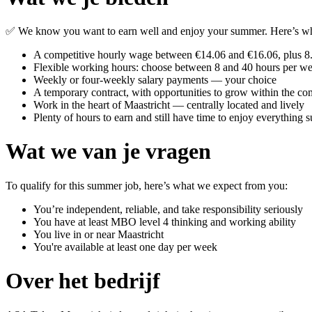
✅ We know you want to earn well and enjoy your summer. Here’s wh
A competitive hourly wage between €14.06 and €16.06, plus 8
Flexible working hours: choose between 8 and 40 hours per w
Weekly or four-weekly salary payments — your choice
A temporary contract, with opportunities to grow within the c
Work in the heart of Maastricht — centrally located and lively
Plenty of hours to earn and still have time to enjoy everything 
Wat we van je vragen
To qualify for this summer job, here’s what we expect from you:
You’re independent, reliable, and take responsibility seriously
You have at least MBO level 4 thinking and working ability
You live in or near Maastricht
You're available at least one day per week
Over het bedrijf