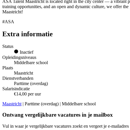
ASA Talent Maastricht is located right in the city center — a vibrant 
training opportunities, and an open and dynamic culture, we offer th
Maastricht!
#ASA
Extra informatie
Status
Inactief
Opleidingsniveaus
Middelbare school
Plaats
Maastricht
Dienstverbanden
Parttime (overdag)
Salarisindicatie
€14,00 per uur
Maastricht
| Parttime (overdag) | Middelbare school
Ontvang vergelijkbare vacatures in je mailbox
Vul in waar je vergelijkbare vacatures zoekt en vergeet je e-mailadres 