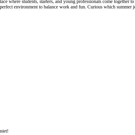
place where students, starters, and young professionals come together t
e perfect environment to balance work and fun. Curious which summer j
niet!