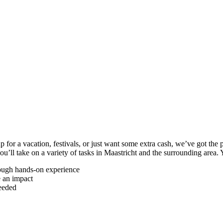
for a vacation, festivals, or just want some extra cash, we’ve got the 
ll take on a variety of tasks in Maastricht and the surrounding area. 
rough hands-on experience
e an impact
eeded