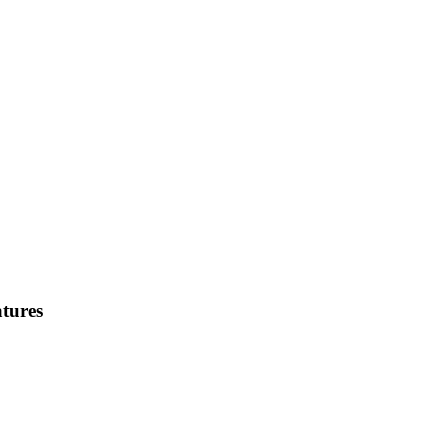
tures