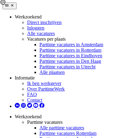
Werkzoekend
Direct inschrijven
Inloggen
Alle vacatures
Vacatures per plaats
Parttime vacatures in Amsterdam
Parttime vacatures in Rotterdam
Parttime vacatures in Eindhoven
Parttime vacatures in Den Haag
Parttime vacatures in Utrecht
Alle plaatsen
Informatie
Ik ben werkgever
Over ParttimeWerk
FAQ
Contact
Werkzoekend
Parttime vacatures
Alle parttime vacatures
Parttime vacatures Rotterdam