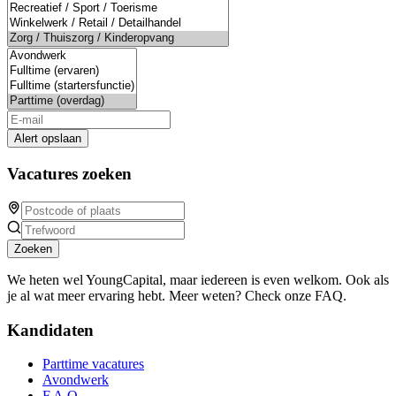
Alert opslaan
Vacatures zoeken
Zoeken
We heten wel YoungCapital, maar iedereen is even welkom. Ook als
je al wat meer ervaring hebt. Meer weten? Check onze FAQ.
Kandidaten
Parttime vacatures
Avondwerk
F.A.Q.