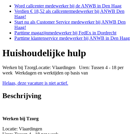
Word callcenter medewerker bij de ANWB in Den Haag
Verdien € 18,52 als callcentermedewerker bij ANWB Den
Haag!
Start nu als Customer Service medewerker bij ANWB Den
Haag!
Parttime magazijnmedewerker bij FedEx in Dordrecht
Parttime klantenservice medewerker bij ANWB in Den Haag
Huishoudelijke hulp
Werken bij TzorgLocatie: Vlaardingen Uren: Tussen 4 - 18 per
week Werkdagen en werktijden op basis van
Helaas, deze vacature is niet actief.
Beschrijving
Werken bij Tzorg
Locatie: Vlaardingen