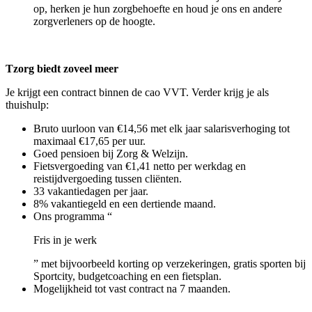
op, herken je hun zorgbehoefte en houd je ons en andere
zorgverleners op de hoogte.
Tzorg biedt zoveel meer
Je krijgt een contract binnen de cao VVT. Verder krijg je als
thuishulp:
Bruto uurloon van €14,56 met elk jaar salarisverhoging tot
maximaal €17,65 per uur.
Goed pensioen bij Zorg & Welzijn.
Fietsvergoeding van €1,41 netto per werkdag en
reistijdvergoeding tussen cliënten.
33 vakantiedagen per jaar.
8% vakantiegeld en een dertiende maand.
Ons programma “
Fris in je werk
” met bijvoorbeeld korting op verzekeringen, gratis sporten bij
Sportcity, budgetcoaching en een fietsplan.
Mogelijkheid tot vast contract na 7 maanden.