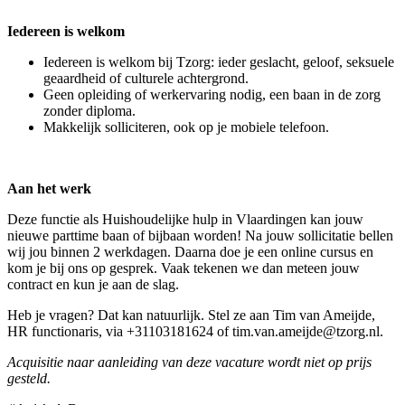
Iedereen is welkom
Iedereen is welkom bij Tzorg: ieder geslacht, geloof, seksuele
geaardheid of culturele achtergrond.
Geen opleiding of werkervaring nodig, een baan in de zorg
zonder diploma.
Makkelijk solliciteren, ook op je mobiele telefoon.
Aan het werk
Deze functie als Huishoudelijke hulp in Vlaardingen kan jouw
nieuwe parttime baan of bijbaan worden! Na jouw sollicitatie bellen
wij jou binnen 2 werkdagen. Daarna doe je een online cursus en
kom je bij ons op gesprek. Vaak tekenen we dan meteen jouw
contract en kun je aan de slag.
Heb je vragen? Dat kan natuurlijk. Stel ze aan Tim van Ameijde,
HR functionaris, via +31103181624 of tim.van.ameijde@tzorg.nl.
Acquisitie naar aanleiding van deze vacature wordt niet op prijs
gesteld.