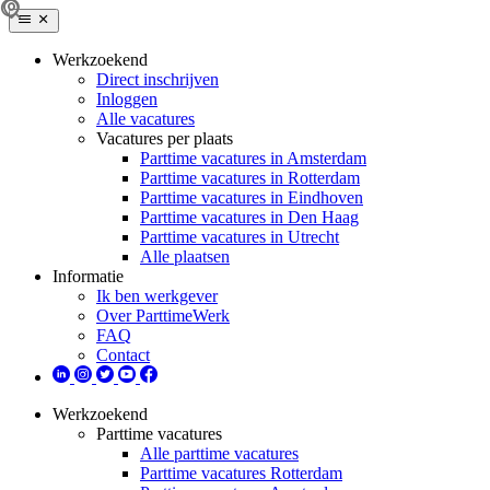
Werkzoekend
Direct inschrijven
Inloggen
Alle vacatures
Vacatures per plaats
Parttime vacatures in Amsterdam
Parttime vacatures in Rotterdam
Parttime vacatures in Eindhoven
Parttime vacatures in Den Haag
Parttime vacatures in Utrecht
Alle plaatsen
Informatie
Ik ben werkgever
Over ParttimeWerk
FAQ
Contact
Werkzoekend
Parttime vacatures
Alle parttime vacatures
Parttime vacatures Rotterdam