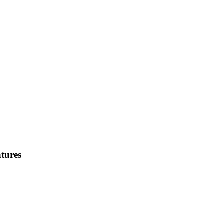
tures