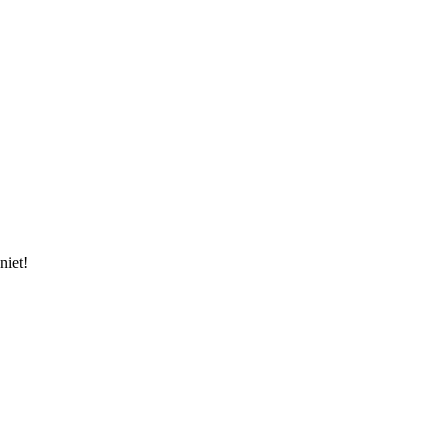
niet!