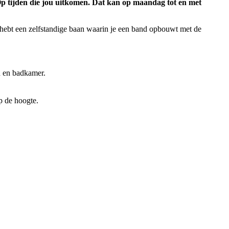
 Op tijden die jou uitkomen. Dat kan op maandag tot en met
j hebt een zelfstandige baan waarin je een band opbouwt met de
n en badkamer.
op de hoogte.