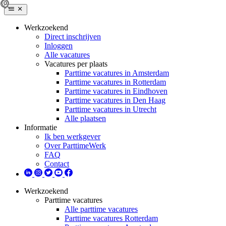
Werkzoekend
Direct inschrijven
Inloggen
Alle vacatures
Vacatures per plaats
Parttime vacatures in Amsterdam
Parttime vacatures in Rotterdam
Parttime vacatures in Eindhoven
Parttime vacatures in Den Haag
Parttime vacatures in Utrecht
Alle plaatsen
Informatie
Ik ben werkgever
Over ParttimeWerk
FAQ
Contact
Werkzoekend
Parttime vacatures
Alle parttime vacatures
Parttime vacatures Rotterdam