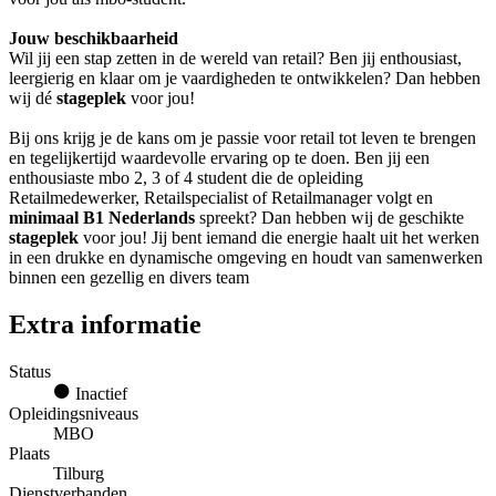
Jouw beschikbaarheid
Wil jij een stap zetten in de wereld van retail? Ben jij enthousiast,
leergierig en klaar om je vaardigheden te ontwikkelen? Dan hebben
wij dé
stageplek
voor jou!
Bij ons krijg je de kans om je passie voor retail tot leven te brengen
en tegelijkertijd waardevolle ervaring op te doen. Ben jij een
enthousiaste mbo 2, 3 of 4 student die de opleiding
Retailmedewerker, Retailspecialist of Retailmanager volgt en
minimaal B1 Nederlands
spreekt? Dan hebben wij de geschikte
stageplek
voor jou! Jij bent iemand die energie haalt uit het werken
in een drukke en dynamische omgeving en houdt van samenwerken
binnen een gezellig en divers team
Extra informatie
Status
Inactief
Opleidingsniveaus
MBO
Plaats
Tilburg
Dienstverbanden