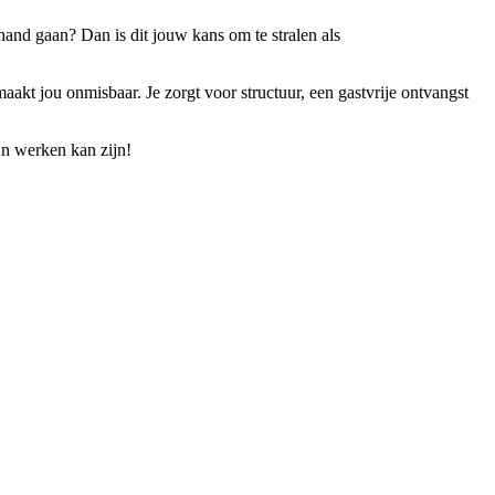
hand gaan? Dan is dit jouw kans om te stralen als
maakt jou onmisbaar. Je zorgt voor structuur, een gastvrije ontvangst
jn werken kan zijn!