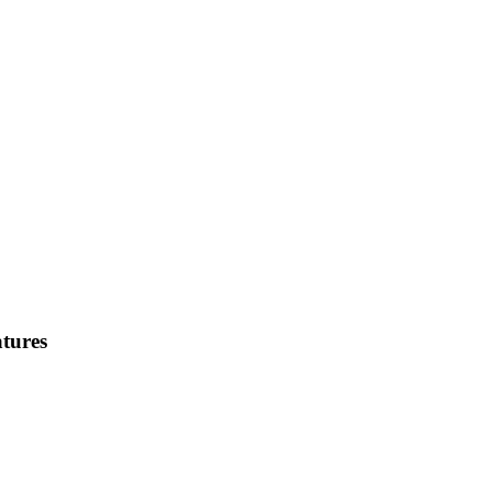
tures