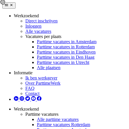
Werkzoekend
Direct inschrijven
Inloggen
Alle vacatures
Vacatures per plaats
Parttime vacatures in Amsterdam
Parttime vacatures in Rotterdam
Parttime vacatures in Eindhoven
Parttime vacatures in Den Haag
Parttime vacatures in Utrecht
Alle plaatsen
Informatie
Ik ben werkgever
Over ParttimeWerk
FAQ
Contact
Werkzoekend
Parttime vacatures
Alle parttime vacatures
Parttime vacatures Rotterdam