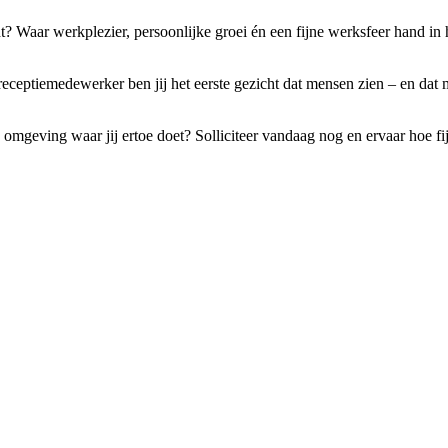
? Waar werkplezier, persoonlijke groei én een fijne werksfeer hand in 
 receptiemedewerker ben jij het eerste gezicht dat mensen zien – en dat 
 omgeving waar jij ertoe doet? Solliciteer vandaag nog en ervaar hoe fi