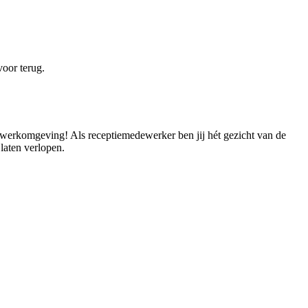
voor terug.
ele werkomgeving! Als receptiemedewerker ben jij hét gezicht van de
 laten verlopen.