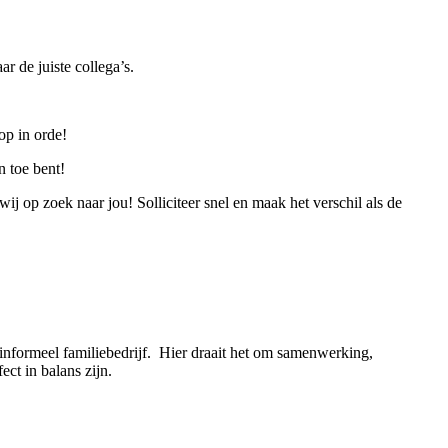
 de juiste collega’s.
op in orde!
n toe bent!
j op zoek naar jou! Solliciteer snel en maak het verschil als de
ormeel familiebedrijf. ‍‍‍ Hier draait het om samenwerking,
ect in balans zijn.