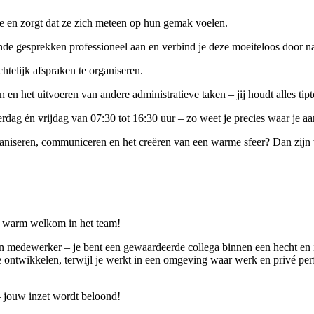
ie en zorgt dat ze zich meteen op hun gemak voelen.
 gesprekken professioneel aan en verbind je deze moeiteloos door naar
htelijk afspraken te organiseren.
 het uitvoeren van andere administratieve taken – jij houdt alles tipt
dag én vrijdag van 07:30 tot 16:30 uur – zo weet je precies waar je aa
ganiseren, communiceren en het creëren van een warme sfeer? Dan zijn wi
n warm welkom in het team!
 medewerker – je bent een gewaardeerde collega binnen een hecht en inf
e ontwikkelen, terwijl je werkt in een omgeving waar werk en privé perf
– jouw inzet wordt beloond!