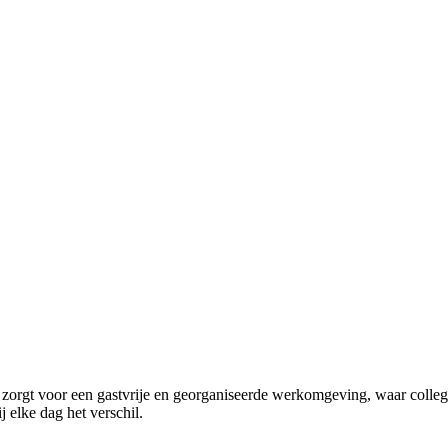
 Jij zorgt voor een gastvrije en georganiseerde werkomgeving, waar col
j elke dag het verschil.