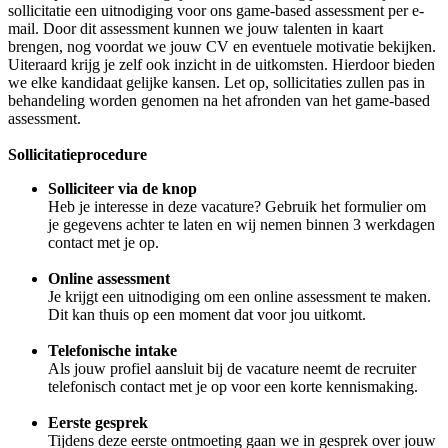
sollicitatie een uitnodiging voor ons game-based assessment per e-
mail. Door dit assessment kunnen we jouw talenten in kaart
brengen, nog voordat we jouw CV en eventuele motivatie bekijken.
Uiteraard krijg je zelf ook inzicht in de uitkomsten. Hierdoor bieden
we elke kandidaat gelijke kansen. Let op, sollicitaties zullen pas in
behandeling worden genomen na het afronden van het game-based
assessment.
Sollicitatieprocedure
Solliciteer via de knop
Heb je interesse in deze vacature? Gebruik het formulier om
je gegevens achter te laten en wij nemen binnen 3 werkdagen
contact met je op.
Online assessment
Je krijgt een uitnodiging om een online assessment te maken.
Dit kan thuis op een moment dat voor jou uitkomt.
Telefonische intake
Als jouw profiel aansluit bij de vacature neemt de recruiter
telefonisch contact met je op voor een korte kennismaking.
Eerste gesprek
Tijdens deze eerste ontmoeting gaan we in gesprek over jouw