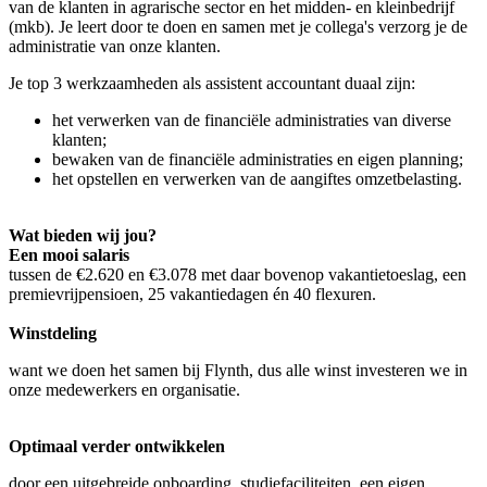
van de klanten in agrarische sector en het midden- en kleinbedrijf
(mkb). Je leert door te doen en samen met je collega's verzorg je de
administratie van onze klanten.
Je top 3 werkzaamheden als assistent accountant duaal zijn:
het verwerken van de financiële administraties van diverse
klanten;
bewaken van de financiële administraties en eigen planning;
het opstellen en verwerken van de aangiftes omzetbelasting.
Wat bieden wij jou?
Een mooi salaris
tussen de €2.620 en €3.078 met daar bovenop vakantietoeslag, een
premievrijpensioen, 25 vakantiedagen én 40 flexuren.
Winstdeling
want we doen het samen bij Flynth, dus alle winst investeren we in
onze medewerkers en organisatie.
Optimaal verder ontwikkelen
door een uitgebreide onboarding, studiefaciliteiten, een eigen