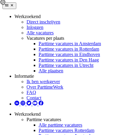
Werkzoekend
Direct inschrijven
Inloggen
Alle vacatures
Vacatures per plaats
Parttime vacatures in Amsterdam
Parttime vacatures in Rotterdam
Parttime vacatures in Eindhoven
Parttime vacatures in Den Haag
Parttime vacatures in Utrecht
Alle plaatsen
Informatie
Ik ben werkgever
Over ParttimeWerk
FAQ
Contact
Werkzoekend
Parttime vacatures
Alle parttime vacatures
Parttime vacatures Rotterdam