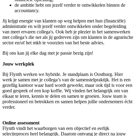
de ambitie hebt om jezelf verder te ontwikkelen binnen de
accountancy.
Jij krijgt energie van klanten op weg helpen met hun (financiële)
administratie en wilt jezelf verder ontwikkelen onder begeleiding
van meer ervaren collega's. Ook heb je plezier in het samenwerken
met collega’s die net als jij gedreven zijn om klanten in de agrarische
sector en/of het mkb te voorzien van het beste advies.
Bij ons kan jij elke dag met je passie bezig zijn!
Jouw werkplek
Bij Flynth werken we hybride. Je standplaats is Oostburg. Hier
werk je samen met je collega’s van de samenstelpraktijk. Het is een
gezellig kantoor waar hard wordt gewerkt, maar ook tijd is voor een
goed gesprek of een kop koffie. Wij vinden het belangrijk om van
elkaar te leren, kennis te delen en samen te groeien. Jouw team is
professioneel en betrokken en samen helpen jullie ondernemers écht
verder.
Online assessment
Flynth vindt het waarborgen van een objectief en eerlijk
selectieproces heel belangrijk. Daarom ontvang je direct na jouw