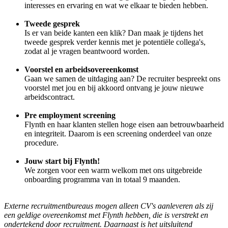
interesses en ervaring en wat we elkaar te bieden hebben.
Tweede gesprek
Is er van beide kanten een klik? Dan maak je tijdens het
tweede gesprek verder kennis met je potentiële collega's,
zodat al je vragen beantwoord worden.
Voorstel en arbeidsovereenkomst
Gaan we samen de uitdaging aan? De recruiter bespreekt ons
voorstel met jou en bij akkoord ontvang je jouw nieuwe
arbeidscontract.
Pre employment screening
Flynth en haar klanten stellen hoge eisen aan betrouwbaarheid
en integriteit. Daarom is een screening onderdeel van onze
procedure.
Jouw start bij Flynth!
We zorgen voor een warm welkom met ons uitgebreide
onboarding programma van in totaal 9 maanden.
Externe recruitmentbureaus mogen alleen CV's aanleveren als zij
een geldige overeenkomst met Flynth hebben, die is verstrekt en
ondertekend door recruitment. Daarnaast is het uitsluitend