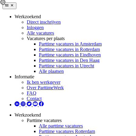
Werkzoekend
Direct inschrijven
Inloggen
Alle vacatures
Vacatures per plaats
Parttime vacatures in Amsterdam
Parttime vacatures in Rotterdam
Parttime vacatures in Eindhoven
Parttime vacatures in Den Haag
Parttime vacatures in Utrecht
Alle plaatsen
Informatie
Ik ben werkgever
Over ParttimeWerk
FAQ
Contact
Werkzoekend
Parttime vacatures
Alle parttime vacatures
Parttime vacatures Rotterdam