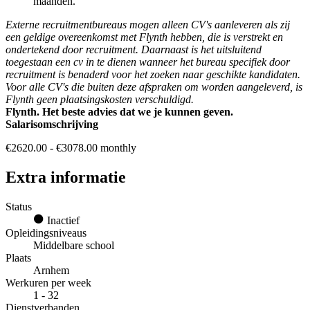
maanden.
Externe recruitmentbureaus mogen alleen CV's aanleveren als zij
een geldige overeenkomst met Flynth hebben, die is verstrekt en
ondertekend door recruitment. Daarnaast is het uitsluitend
toegestaan een cv in te dienen wanneer het bureau specifiek door
recruitment is benaderd voor het zoeken naar geschikte kandidaten.
Voor alle CV's die buiten deze afspraken om worden aangeleverd, is
Flynth geen plaatsingskosten verschuldigd.
Flynth. Het beste advies dat we je kunnen geven.
Salarisomschrijving
€2620.00 - €3078.00 monthly
Extra informatie
Status
Inactief
Opleidingsniveaus
Middelbare school
Plaats
Arnhem
Werkuren per week
1 - 32
Dienstverbanden