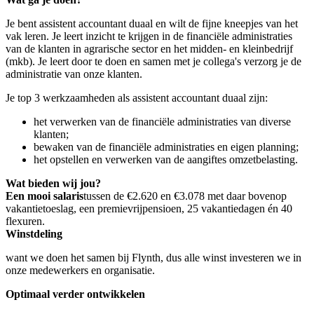
Je bent assistent accountant duaal en wilt de fijne kneepjes van het
vak leren. Je leert inzicht te krijgen in de financiële administraties
van de klanten in agrarische sector en het midden- en kleinbedrijf
(mkb). Je leert door te doen en samen met je collega's verzorg je de
administratie van onze klanten.
Je top 3 werkzaamheden als assistent accountant duaal zijn:
het verwerken van de financiële administraties van diverse
klanten;
bewaken van de financiële administraties en eigen planning;
het opstellen en verwerken van de aangiftes omzetbelasting.
Wat bieden wij jou?
Een mooi salaris
tussen de €2.620 en €3.078 met daar bovenop
vakantietoeslag, een premievrijpensioen, 25 vakantiedagen én 40
flexuren.
Winstdeling
want we doen het samen bij Flynth, dus alle winst investeren we in
onze medewerkers en organisatie.
Optimaal verder ontwikkelen