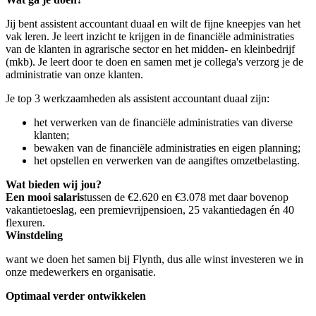
Jij bent assistent accountant duaal en wilt de fijne kneepjes van het
vak leren. Je leert inzicht te krijgen in de financiële administraties
van de klanten in agrarische sector en het midden- en kleinbedrijf
(mkb). Je leert door te doen en samen met je collega's verzorg je de
administratie van onze klanten.
Je top 3 werkzaamheden als assistent accountant duaal zijn:
het verwerken van de financiële administraties van diverse
klanten;
bewaken van de financiële administraties en eigen planning;
het opstellen en verwerken van de aangiftes omzetbelasting.
Wat bieden wij jou?
Een mooi salaris
tussen de €2.620 en €3.078 met daar bovenop
vakantietoeslag, een premievrijpensioen, 25 vakantiedagen én 40
flexuren.
Winstdeling
want we doen het samen bij Flynth, dus alle winst investeren we in
onze medewerkers en organisatie.
Optimaal verder ontwikkelen