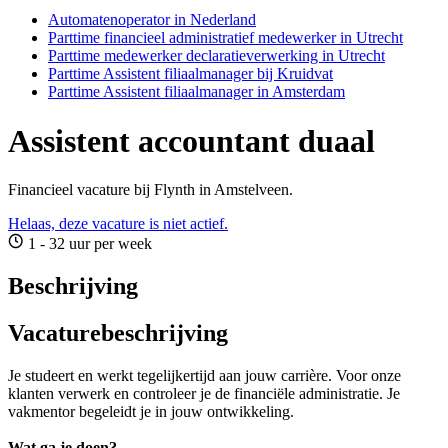
Automatenoperator in Nederland
Parttime financieel administratief medewerker in Utrecht
Parttime medewerker declaratieverwerking in Utrecht
Parttime Assistent filiaalmanager bij Kruidvat
Parttime Assistent filiaalmanager in Amsterdam
Assistent accountant duaal
Financieel vacature bij Flynth in Amstelveen.
Helaas, deze vacature is niet actief.
1 - 32 uur per week
Beschrijving
Vacaturebeschrijving
Je studeert en werkt tegelijkertijd aan jouw carrière. Voor onze
klanten verwerk en controleer je de financiële administratie. Je
vakmentor begeleidt je in jouw ontwikkeling.
Wat ga je doen?