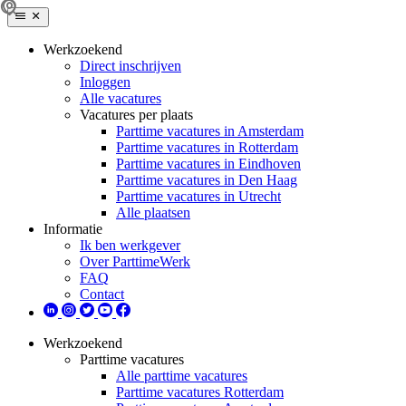
Werkzoekend
Direct inschrijven
Inloggen
Alle vacatures
Vacatures per plaats
Parttime vacatures in Amsterdam
Parttime vacatures in Rotterdam
Parttime vacatures in Eindhoven
Parttime vacatures in Den Haag
Parttime vacatures in Utrecht
Alle plaatsen
Informatie
Ik ben werkgever
Over ParttimeWerk
FAQ
Contact
Werkzoekend
Parttime vacatures
Alle parttime vacatures
Parttime vacatures Rotterdam