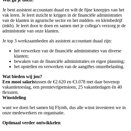
Je bent assistent accountant duaal en wilt de fijne kneepjes van het
vak leren. Je leert inzicht te krijgen in de financiële administraties
van de klanten in agrarische sector en het midden- en kleinbedrijf
(mkb). Je leert door te doen en samen met je collega's verzorg je de
administratie van onze klanten.
Je top 3 werkzaamheden als assistent accountant duaal zijn:
het verwerken van de financiële administraties van diverse
klanten;
bewaken van de financiële administraties en eigen planning;
het opstellen en verwerken van de aangiftes omzetbelasting.
Wat bieden wij jou?
Een mooi salaris
tussen de €2.620 en €3.078 met daar bovenop
vakantietoeslag, een premievrijpensioen, 25 vakantiedagen én 40
flexuren.
Winstdeling
want we doen het samen bij Flynth, dus alle winst investeren we in
onze medewerkers en organisatie.
Optimaal verder ontwikkelen