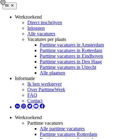
Werkzoekend
Direct inschrijven
Inloggen
Alle vacatures
Vacatures per plaats
Parttime vacatures in Amsterdam
Parttime vacatures in Rotterdam
Parttime vacatures in Eindhoven
Parttime vacatures in Den Haag
Parttime vacatures in Utrecht
Alle plaatsen
Informatie
Ik ben werkgever
Over ParttimeWerk
FAQ
Contact
Werkzoekend
Parttime vacatures
Alle parttime vacatures
Parttime vacatures Rotterdam