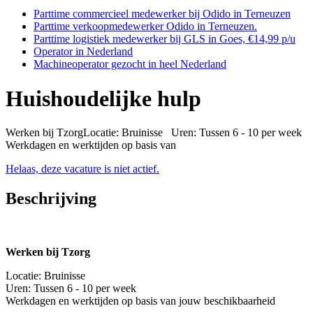
Parttime commercieel medewerker bij Odido in Terneuzen
Parttime verkoopmedewerker Odido in Terneuzen.
Parttime logistiek medewerker bij GLS in Goes, €14,99 p/u
Operator in Nederland
Machineoperator gezocht in heel Nederland
Huishoudelijke hulp
Werken bij TzorgLocatie: Bruinisse Uren: Tussen 6 - 10 per week
Werkdagen en werktijden op basis van
Helaas, deze vacature is niet actief.
Beschrijving
Werken bij Tzorg
Locatie: Bruinisse
Uren: Tussen 6 - 10 per week
Werkdagen en werktijden op basis van jouw beschikbaarheid