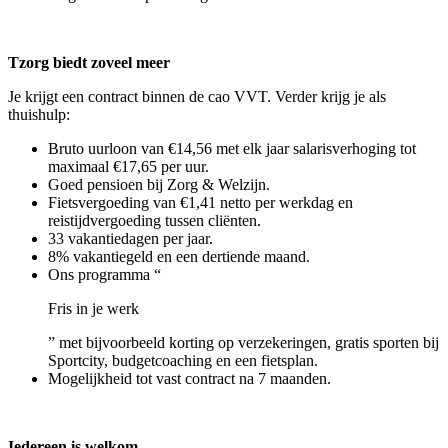
Tzorg biedt zoveel meer
Je krijgt een contract binnen de cao VVT. Verder krijg je als
thuishulp:
Bruto uurloon van €14,56 met elk jaar salarisverhoging tot
maximaal €17,65 per uur.
Goed pensioen bij Zorg & Welzijn.
Fietsvergoeding van €1,41 netto per werkdag en
reistijdvergoeding tussen cliënten.
33 vakantiedagen per jaar.
8% vakantiegeld en een dertiende maand.
Ons programma “
Fris in je werk
” met bijvoorbeeld korting op verzekeringen, gratis sporten bij
Sportcity, budgetcoaching en een fietsplan.
Mogelijkheid tot vast contract na 7 maanden.
Iedereen is welkom