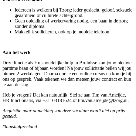
Iedereen is welkom bij Tzorg: ieder geslacht, geloof, seksuele
geaardheid of culturele achtergrond.
Geen opleiding of werkervaring nodig, een baan in de zorg
zonder diploma.
Makkelijk solliciteren, ook op je mobiele telefoon.
Aan het werk
Deze functie als Huishoudelijke hulp in Bruinisse kan jouw nieuwe
parttime baan of bijbaan worden! Na jouw sollicitatie bellen wij jou
binnen 2 werkdagen. Daarna doe je een online cursus en kom je bij
ons op gesprek. Vaak tekenen we dan meteen jouw contract en kun
je aan de slag.
Heb je vragen? Dat kan natuurlijk. Stel ze aan Tim van Ameijde,
HR functionaris, via +31103181624 of tim.van.ameijde@tzorg.nl.
Acquisitie naar aanleiding van deze vacature wordt niet op prijs
gesteld.
#thuishulpzeeland