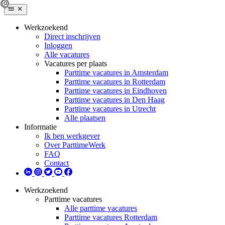
Werkzoekend
Direct inschrijven
Inloggen
Alle vacatures
Vacatures per plaats
Parttime vacatures in Amsterdam
Parttime vacatures in Rotterdam
Parttime vacatures in Eindhoven
Parttime vacatures in Den Haag
Parttime vacatures in Utrecht
Alle plaatsen
Informatie
Ik ben werkgever
Over ParttimeWerk
FAQ
Contact
Werkzoekend
Parttime vacatures
Alle parttime vacatures
Parttime vacatures Rotterdam