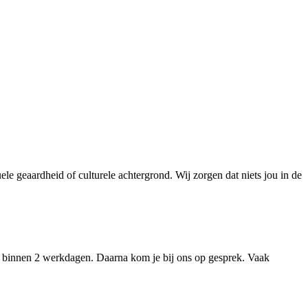
le geaardheid of culturele achtergrond. Wij zorgen dat niets jou in de
u binnen 2 werkdagen. Daarna kom je bij ons op gesprek. Vaak