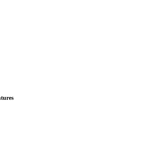
tures