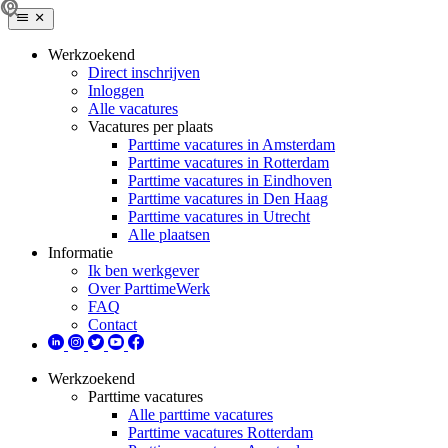
Werkzoekend
Direct inschrijven
Inloggen
Alle vacatures
Vacatures per plaats
Parttime vacatures in Amsterdam
Parttime vacatures in Rotterdam
Parttime vacatures in Eindhoven
Parttime vacatures in Den Haag
Parttime vacatures in Utrecht
Alle plaatsen
Informatie
Ik ben werkgever
Over ParttimeWerk
FAQ
Contact
Werkzoekend
Parttime vacatures
Alle parttime vacatures
Parttime vacatures Rotterdam