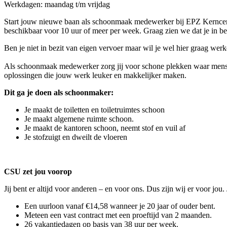
Werkdagen: maandag t/m vrijdag
Start jouw nieuwe baan als schoonmaak medewerker bij EPZ Kerncentr
beschikbaar voor 10 uur of meer per week. Graag zien we dat je in b
Ben je niet in bezit van eigen vervoer maar wil je wel hier graag wer
Als schoonmaak medewerker zorg jij voor schone plekken waar mensen 
oplossingen die jouw werk leuker en makkelijker maken.
Dit ga je doen als schoonmaker:
Je maakt de toiletten en toiletruimtes schoon
Je maakt algemene ruimte schoon.
Je maakt de kantoren schoon, neemt stof en vuil af
Je stofzuigt en dweilt de vloeren
CSU zet jou voorop
Jij bent er altijd voor anderen – en voor ons. Dus zijn wij er voor j
Een uurloon vanaf €14,58 wanneer je 20 jaar of ouder bent.
Meteen een vast contract met een proeftijd van 2 maanden.
26 vakantiedagen op basis van 38 uur per week.