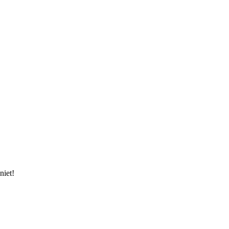
niet!