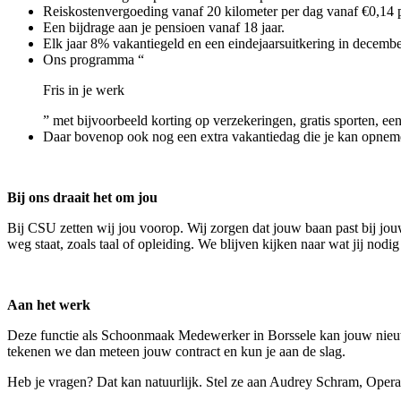
Reiskostenvergoeding vanaf 20 kilometer per dag vanaf €0,14 
Een bijdrage aan je pensioen vanaf 18 jaar.
Elk jaar 8% vakantiegeld en een eindejaarsuitkering in decembe
Ons programma “
Fris in je werk
” met bijvoorbeeld korting op verzekeringen, gratis sporten, een
Daar bovenop ook nog een extra vakantiedag die je kan opnem
Bij ons draait het om jou
Bij CSU zetten wij jou voorop. Wij zorgen dat jouw baan past bij jouw
weg staat, zoals taal of opleiding. We blijven kijken naar wat jij nod
Aan het werk
Deze functie als Schoonmaak Medewerker in Borssele kan jouw nieuwe
tekenen we dan meteen jouw contract en kun je aan de slag.
Heb je vragen? Dat kan natuurlijk. Stel ze aan Audrey Schram, Oper