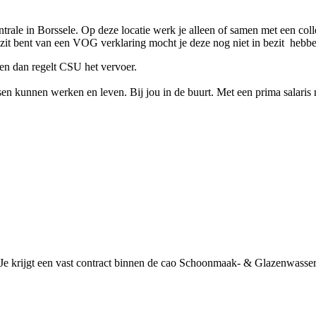
ale in Borssele. Op deze locatie werk je alleen of samen met een coll
ezit bent van een VOG verklaring mocht je deze nog niet in bezit heb
ken dan regelt CSU het vervoer.
kunnen werken en leven. Bij jou in de buurt. Met een prima salaris na
ou. Je krijgt een vast contract binnen de cao Schoonmaak- & Glazenwasse