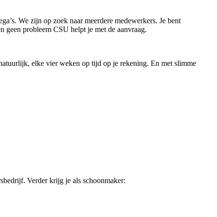
ega’s. We zijn op zoek naar meerdere medewerkers. Je bent
ben geen probleem CSU helpt je met de aanvraag.
tuurlijk, elke vier weken op tijd op je rekening. En met slimme
rsbedrijf. Verder krijg je als schoonmaker: