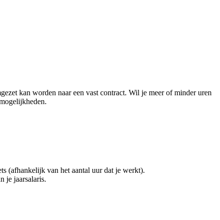
mgezet kan worden naar een vast contract. Wil je meer of minder uren
 mogelijkheden.
(afhankelijk van het aantal uur dat je werkt).
 je jaarsalaris.