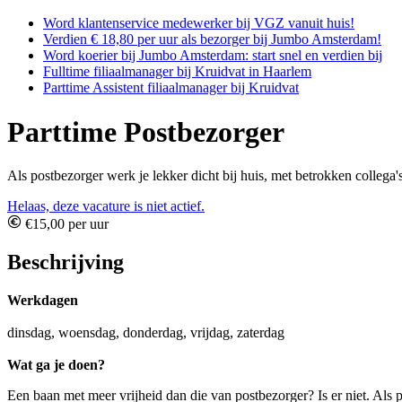
Word klantenservice medewerker bij VGZ vanuit huis!
Verdien € 18,80 per uur als bezorger bij Jumbo Amsterdam!
Word koerier bij Jumbo Amsterdam: start snel en verdien bij
Fulltime filiaalmanager bij Kruidvat in Haarlem
Parttime Assistent filiaalmanager bij Kruidvat
Parttime Postbezorger
Als postbezorger werk je lekker dicht bij huis, met betrokken collega'
Helaas, deze vacature is niet actief.
€15,00 per uur
Beschrijving
Werkdagen
dinsdag, woensdag, donderdag, vrijdag, zaterdag
Wat ga je doen?
Een baan met meer vrijheid dan die van postbezorger? Is er niet. Als p