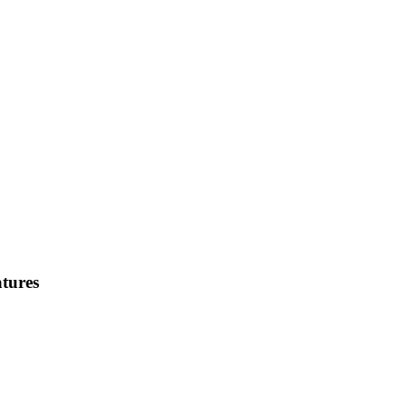
tures