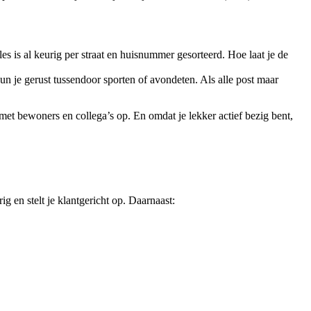
alles is al keurig per straat en huisnummer gesorteerd. Hoe laat je de
 kun je gerust tussendoor sporten of avondeten. Als alle post maar
 met bewoners en collega’s op. En omdat je lekker actief bezig bent,
g en stelt je klantgericht op. Daarnaast: