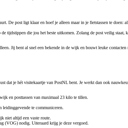
uurt. De post ligt klaar en hoef je alleen maar in je fietstassen te doen: 
 de tijdstippen die jou het beste uitkomen. Zolang de post veilig staat,
 alleen. Jij bent al snel een bekende in de wijk en bouwt leuke contacten
st dat je hét visitekaartje van PostNL bent. Je werkt dan ook nauwkeuri
 wijk en posttassen van maximaal 23 kilo te tillen.
en leidinggevende te communiceren.
k niet altijd een vaste route.
rag (VOG) nodig. Uiteraard krijg je deze vergoed.