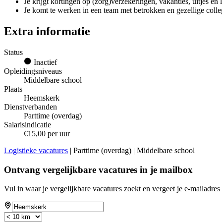
Je krijgt kortingen op (zorg)verzekeringen, vakanties, uitjes en
Je komt te werken in een team met betrokken en gezellige colle
Extra informatie
Status
Inactief
Opleidingsniveaus
Middelbare school
Plaats
Heemskerk
Dienstverbanden
Parttime (overdag)
Salarisindicatie
€15,00 per uur
Logistieke vacatures
| Parttime (overdag) | Middelbare school
Ontvang vergelijkbare vacatures in je mailbox
Vul in waar je vergelijkbare vacatures zoekt en vergeet je e-mailadres 