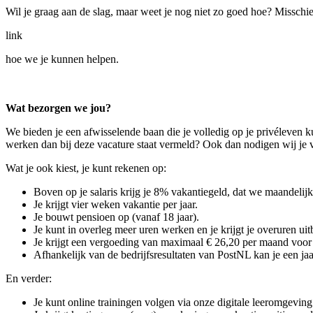
Wil je graag aan de slag, maar weet je nog niet zo goed hoe? Misschie
link
hoe we je kunnen helpen.
Wat bezorgen we jou?
We bieden je een afwisselende baan die je volledig op je privéleven 
werken dan bij deze vacature staat vermeld? Ook dan nodigen wij je va
Wat je ook kiest, je kunt rekenen op:
Boven op je salaris krijg je 8% vakantiegeld, dat we maandelijks
Je krijgt vier weken vakantie per jaar.
Je bouwt pensioen op (vanaf 18 jaar).
Je kunt in overleg meer uren werken en je krijgt je overuren uit
Je krijgt een vergoeding van maximaal € 26,20 per maand voor g
Afhankelijk van de bedrijfsresultaten van PostNL kan je een jaar
En verder:
Je kunt online trainingen volgen via onze digitale leeromgeving