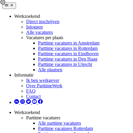
Werkzoekend
Direct inschrijven
Inloggen
Alle vacatures
Vacatures per plaats
Parttime vacatures in Amsterdam
Parttime vacatures in Rotterdam
Parttime vacatures in Eindhoven
Parttime vacatures in Den Haag
Parttime vacatures in Utrecht
Alle plaatsen
Informatie
Ik ben werkgever
Over ParttimeWerk
FAQ
Contact
Werkzoekend
Parttime vacatures
Alle parttime vacatures
Parttime vacatures Rotterdam