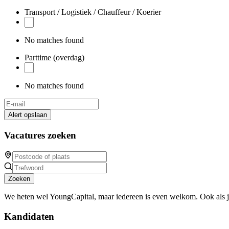
Transport / Logistiek / Chauffeur / Koerier
No matches found
Parttime (overdag)
No matches found
Alert opslaan
Vacatures zoeken
Zoeken
We heten wel YoungCapital, maar iedereen is even welkom. Ook als 
Kandidaten