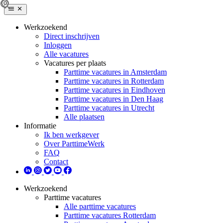
Werkzoekend
Direct inschrijven
Inloggen
Alle vacatures
Vacatures per plaats
Parttime vacatures in Amsterdam
Parttime vacatures in Rotterdam
Parttime vacatures in Eindhoven
Parttime vacatures in Den Haag
Parttime vacatures in Utrecht
Alle plaatsen
Informatie
Ik ben werkgever
Over ParttimeWerk
FAQ
Contact
Werkzoekend
Parttime vacatures
Alle parttime vacatures
Parttime vacatures Rotterdam