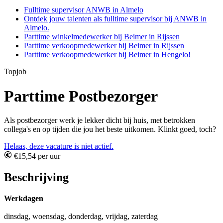
Fulltime supervisor ANWB in Almelo
Ontdek jouw talenten als fulltime supervisor bij ANWB in
Almelo.
Parttime winkelmedewerker bij Beimer in Rijssen
Parttime verkoopmedewerker bij Beimer in Rijssen
Parttime verkoopmedewerker bij Beimer in Hengelo!
Topjob
Parttime Postbezorger
Als postbezorger werk je lekker dicht bij huis, met betrokken
collega's en op tijden die jou het beste uitkomen. Klinkt goed, toch?
Helaas, deze vacature is niet actief.
€15,54 per uur
Beschrijving
Werkdagen
dinsdag, woensdag, donderdag, vrijdag, zaterdag