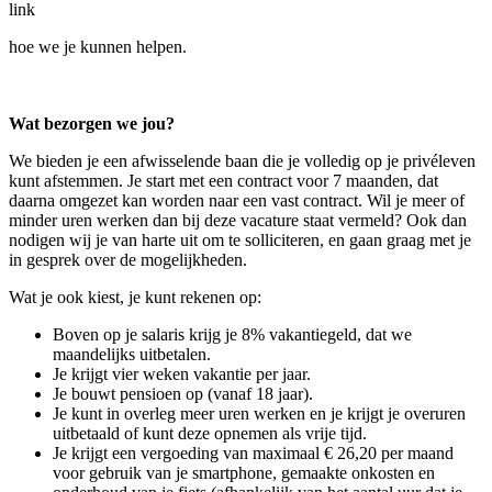
link
hoe we je kunnen helpen.
Wat bezorgen we jou?
We bieden je een afwisselende baan die je volledig op je privéleven
kunt afstemmen. Je start met een contract voor 7 maanden, dat
daarna omgezet kan worden naar een vast contract. Wil je meer of
minder uren werken dan bij deze vacature staat vermeld? Ook dan
nodigen wij je van harte uit om te solliciteren, en gaan graag met je
in gesprek over de mogelijkheden.
Wat je ook kiest, je kunt rekenen op:
Boven op je salaris krijg je 8% vakantiegeld, dat we
maandelijks uitbetalen.
Je krijgt vier weken vakantie per jaar.
Je bouwt pensioen op (vanaf 18 jaar).
Je kunt in overleg meer uren werken en je krijgt je overuren
uitbetaald of kunt deze opnemen als vrije tijd.
Je krijgt een vergoeding van maximaal € 26,20 per maand
voor gebruik van je smartphone, gemaakte onkosten en