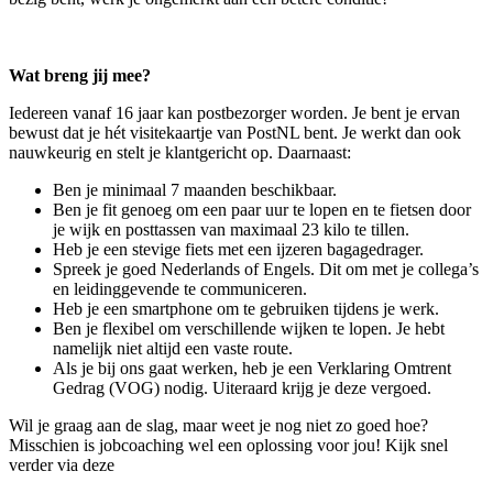
Wat breng jij mee?
Iedereen vanaf 16 jaar kan postbezorger worden. Je bent je ervan
bewust dat je hét visitekaartje van PostNL bent. Je werkt dan ook
nauwkeurig en stelt je klantgericht op. Daarnaast:
Ben je minimaal 7 maanden beschikbaar.
Ben je fit genoeg om een paar uur te lopen en te fietsen door
je wijk en posttassen van maximaal 23 kilo te tillen.
Heb je een stevige fiets met een ijzeren bagagedrager.
Spreek je goed Nederlands of Engels. Dit om met je collega’s
en leidinggevende te communiceren.
Heb je een smartphone om te gebruiken tijdens je werk.
Ben je flexibel om verschillende wijken te lopen. Je hebt
namelijk niet altijd een vaste route.
Als je bij ons gaat werken, heb je een Verklaring Omtrent
Gedrag (VOG) nodig. Uiteraard krijg je deze vergoed.
Wil je graag aan de slag, maar weet je nog niet zo goed hoe?
Misschien is jobcoaching wel een oplossing voor jou! Kijk snel
verder via deze