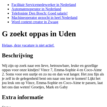
Facilitair Servicemedewerker in Nederland
Automatenoperator in Nederland
Telefoniste Den Bosch: Goed salaris!
Machineoperator gezocht in heel Nederland
Word content creator in Zwaag
G zoekt oppas in Uden
Helaas, deze vacature is niet actief.
Beschrijving
Wij zijn op zoek naar een lieve, betrouwbare, leuke en gezellige
oppas voor onze kindjes! Vince 7, Emma-Sophie 4 en Coco-Aime
2. Soms voor een uurtje en zo nu en dan wat langer. Het zou fijn als
je zelf in de gelegenheid bent om naar ons toe te komen! Lijkt het
jou leuk om op Vince, Emma-Sophie en Coco-Aime te passen, laat
het ons dan weten! Groetjes, Mark en Gaby
Extra informatie