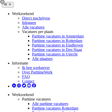
Werkzoekend
Direct inschrijven
Inloggen
Alle vacatures
Vacatures per plaats
Parttime vacatures in Amsterdam
Parttime vacatures in Rotterdam
Parttime vacatures in Eindhoven
Parttime vacatures in Den Haag
Parttime vacatures in Utrecht
Alle plaatsen
Informatie
Ik ben werkgever
Over ParttimeWerk
FAQ
Contact
Werkzoekend
Parttime vacatures
Alle parttime vacatures
Parttime vacatures Rotterdam