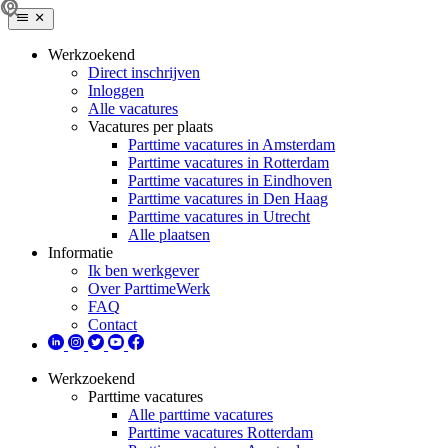
Werkzoekend
Direct inschrijven
Inloggen
Alle vacatures
Vacatures per plaats
Parttime vacatures in Amsterdam
Parttime vacatures in Rotterdam
Parttime vacatures in Eindhoven
Parttime vacatures in Den Haag
Parttime vacatures in Utrecht
Alle plaatsen
Informatie
Ik ben werkgever
Over ParttimeWerk
FAQ
Contact
Werkzoekend
Parttime vacatures
Alle parttime vacatures
Parttime vacatures Rotterdam