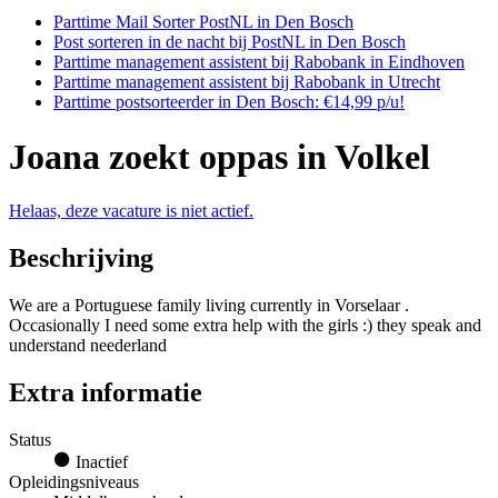
Parttime Mail Sorter PostNL in Den Bosch
Post sorteren in de nacht bij PostNL in Den Bosch
Parttime management assistent bij Rabobank in Eindhoven
Parttime management assistent bij Rabobank in Utrecht
Parttime postsorteerder in Den Bosch: €14,99 p/u!
Joana zoekt oppas in Volkel
Helaas, deze vacature is niet actief.
Beschrijving
We are a Portuguese family living currently in Vorselaar .
Occasionally I need some extra help with the girls :) they speak and
understand neederland
Extra informatie
Status
Inactief
Opleidingsniveaus