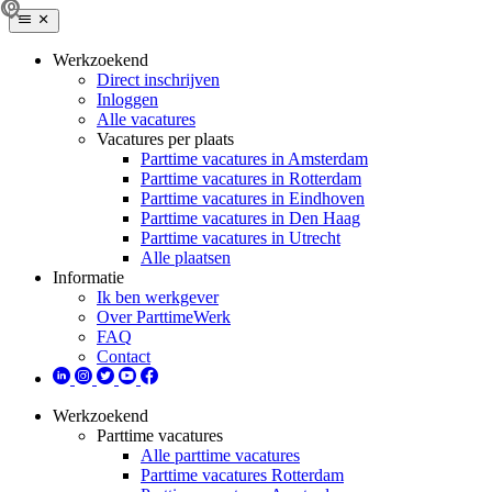
Werkzoekend
Direct inschrijven
Inloggen
Alle vacatures
Vacatures per plaats
Parttime vacatures in Amsterdam
Parttime vacatures in Rotterdam
Parttime vacatures in Eindhoven
Parttime vacatures in Den Haag
Parttime vacatures in Utrecht
Alle plaatsen
Informatie
Ik ben werkgever
Over ParttimeWerk
FAQ
Contact
Werkzoekend
Parttime vacatures
Alle parttime vacatures
Parttime vacatures Rotterdam