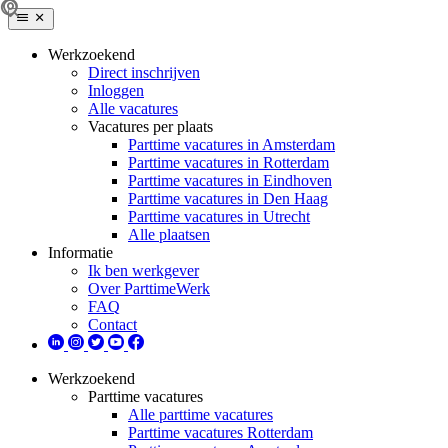
Werkzoekend
Direct inschrijven
Inloggen
Alle vacatures
Vacatures per plaats
Parttime vacatures in Amsterdam
Parttime vacatures in Rotterdam
Parttime vacatures in Eindhoven
Parttime vacatures in Den Haag
Parttime vacatures in Utrecht
Alle plaatsen
Informatie
Ik ben werkgever
Over ParttimeWerk
FAQ
Contact
Werkzoekend
Parttime vacatures
Alle parttime vacatures
Parttime vacatures Rotterdam