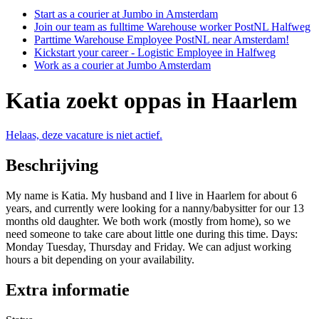
Start as a courier at Jumbo in Amsterdam
Join our team as fulltime Warehouse worker PostNL Halfweg
Parttime Warehouse Employee PostNL near Amsterdam!
Kickstart your career - Logistic Employee in Halfweg
Work as a courier at Jumbo Amsterdam
Katia zoekt oppas in Haarlem
Helaas, deze vacature is niet actief.
Beschrijving
My name is Katia. My husband and I live in Haarlem for about 6
years, and currently were looking for a nanny/babysitter for our 13
months old daughter. We both work (mostly from home), so we
need someone to take care about little one during this time. Days:
Monday Tuesday, Thursday and Friday. We can adjust working
hours a bit depending on your availability.
Extra informatie