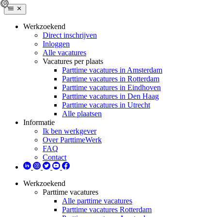
Werkzoekend
Direct inschrijven
Inloggen
Alle vacatures
Vacatures per plaats
Parttime vacatures in Amsterdam
Parttime vacatures in Rotterdam
Parttime vacatures in Eindhoven
Parttime vacatures in Den Haag
Parttime vacatures in Utrecht
Alle plaatsen
Informatie
Ik ben werkgever
Over ParttimeWerk
FAQ
Contact
Werkzoekend
Parttime vacatures
Alle parttime vacatures
Parttime vacatures Rotterdam