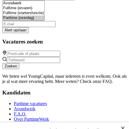
Alert opslaan
Vacatures zoeken
Zoeken
We heten wel YoungCapital, maar iedereen is even welkom. Ook als
je al wat meer ervaring hebt. Meer weten? Check onze FAQ.
Kandidaten
Parttime vacatures
Avondwerk
F.A.Q.
Over ParttimeWerk
YoungCapital IOS App
×