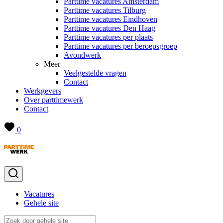
Parttime vacatures Amsterdam
Parttime vacatures Tilburg
Parttime vacatures Eindhoven
Parttime vacatures Den Haag
Parttime vacatures per plaats
Parttime vacatures per beroepsgroep
Avondwerk
Meer
Veelgestelde vragen
Contact
Werkgevers
Over parttimewerk
Contact
0
Vacatures
Gehele site