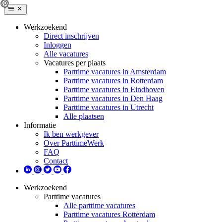
Werkzoekend
Direct inschrijven
Inloggen
Alle vacatures
Vacatures per plaats
Parttime vacatures in Amsterdam
Parttime vacatures in Rotterdam
Parttime vacatures in Eindhoven
Parttime vacatures in Den Haag
Parttime vacatures in Utrecht
Alle plaatsen
Informatie
Ik ben werkgever
Over ParttimeWerk
FAQ
Contact
Werkzoekend
Parttime vacatures
Alle parttime vacatures
Parttime vacatures Rotterdam