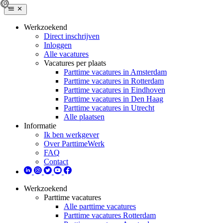
Werkzoekend
Direct inschrijven
Inloggen
Alle vacatures
Vacatures per plaats
Parttime vacatures in Amsterdam
Parttime vacatures in Rotterdam
Parttime vacatures in Eindhoven
Parttime vacatures in Den Haag
Parttime vacatures in Utrecht
Alle plaatsen
Informatie
Ik ben werkgever
Over ParttimeWerk
FAQ
Contact
Werkzoekend
Parttime vacatures
Alle parttime vacatures
Parttime vacatures Rotterdam