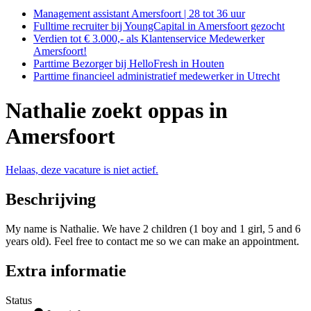
Management assistant Amersfoort | 28 tot 36 uur
Fulltime recruiter bij YoungCapital in Amersfoort gezocht
Verdien tot € 3.000,- als Klantenservice Medewerker
Amersfoort!
Parttime Bezorger bij HelloFresh in Houten
Parttime financieel administratief medewerker in Utrecht
Nathalie zoekt oppas in
Amersfoort
Helaas, deze vacature is niet actief.
Beschrijving
My name is Nathalie. We have 2 children (1 boy and 1 girl, 5 and 6
years old). Feel free to contact me so we can make an appointment.
Extra informatie
Status