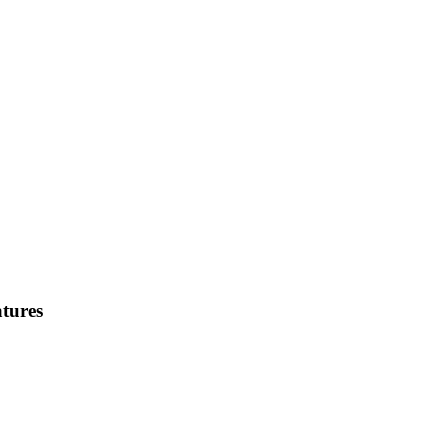
tures