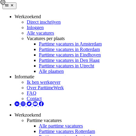
Werkzoekend
Direct inschrijven
Inloggen
Alle vacatures
Vacatures per plaats
Parttime vacatures in Amsterdam
Parttime vacatures in Rotterdam
Parttime vacatures in Eindhoven
Parttime vacatures in Den Haag
Parttime vacatures in Utrecht
Alle plaatsen
Informatie
Ik ben werkgever
Over ParttimeWerk
FAQ
Contact
Werkzoekend
Parttime vacatures
Alle parttime vacatures
Parttime vacatures Rotterdam