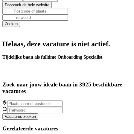
Helaas, deze vacature is niet actief.
Tijdelijke baan als fulltime Onboarding Specialist
Zoek naar jouw ideale baan in 3925 beschikbare
vacatures
Vacatures zoeken
Gerelateerde vacatures