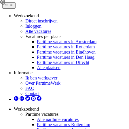
Werkzoekend
Direct inschrijven
Inloggen
Alle vacatures
Vacatures per plaats
Parttime vacatures in Amsterdam
Parttime vacatures in Rotterdam
Parttime vacatures in Eindhoven
Parttime vacatures in Den Haag
Parttime vacatures in Utrecht
Alle plaatsen
Informatie
Ik ben werkgever
Over ParttimeWerk
FAQ
Contact
Werkzoekend
Parttime vacatures
Alle parttime vacatures
Parttime vacatures Rotterdam