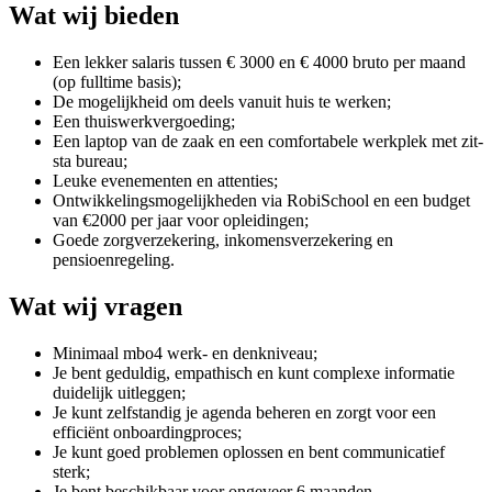
Wat wij bieden
Een lekker salaris tussen € 3000 en € 4000 bruto per maand
(op fulltime basis);
De mogelijkheid om deels vanuit huis te werken;
Een thuiswerkvergoeding;
Een laptop van de zaak en een comfortabele werkplek met zit-
sta bureau;
Leuke evenementen en attenties;
Ontwikkelingsmogelijkheden via RobiSchool en een budget
van €2000 per jaar voor opleidingen;
Goede zorgverzekering, inkomensverzekering en
pensioenregeling.
Wat wij vragen
Minimaal mbo4 werk- en denkniveau;
Je bent geduldig, empathisch en kunt complexe informatie
duidelijk uitleggen;
Je kunt zelfstandig je agenda beheren en zorgt voor een
efficiënt onboardingproces;
Je kunt goed problemen oplossen en bent communicatief
sterk;
Je bent beschikbaar voor ongeveer 6 maanden.