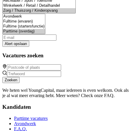
Alert opslaan
Vacatures zoeken
Zoeken
We heten wel YoungCapital, maar iedereen is even welkom. Ook als
je al wat meer ervaring hebt. Meer weten? Check onze FAQ.
Kandidaten
Parttime vacatures
Avondwerk
F.A.Q.