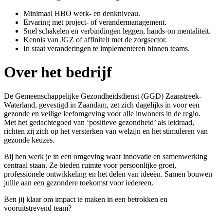
Minimaal HBO werk- en denkniveau.
Ervaring met project- of verandermanagement.
Snel schakelen en verbindingen leggen, hands-on mentaliteit.
Kennis van JGZ of affiniteit met de zorgsector.
In staat veranderingen te implementeren binnen teams.
Over het bedrijf
De Gemeenschappelijke Gezondheidsdienst (GGD) Zaanstreek-
Waterland, gevestigd in Zaandam, zet zich dagelijks in voor een
gezonde en veilige leefomgeving voor alle inwoners in de regio.
Met het gedachtegoed van ‘positieve gezondheid’ als leidraad,
richten zij zich op het versterken van welzijn en het stimuleren van
gezonde keuzes.
Bij hen werk je in een omgeving waar innovatie en samenwerking
centraal staan. Ze bieden ruimte voor persoonlijke groei,
professionele ontwikkeling en het delen van ideeën. Samen bouwen
jullie aan een gezondere toekomst voor iedereen.
Ben jij klaar om impact te maken in een betrokken en
vooruitstrevend team?