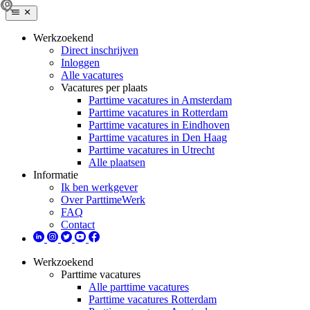
Werkzoekend
Direct inschrijven
Inloggen
Alle vacatures
Vacatures per plaats
Parttime vacatures in Amsterdam
Parttime vacatures in Rotterdam
Parttime vacatures in Eindhoven
Parttime vacatures in Den Haag
Parttime vacatures in Utrecht
Alle plaatsen
Informatie
Ik ben werkgever
Over ParttimeWerk
FAQ
Contact
Werkzoekend
Parttime vacatures
Alle parttime vacatures
Parttime vacatures Rotterdam