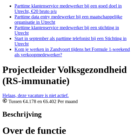
Parttime klantenservice medewerker bij een goed doel in
Utrecht, €20 bruto p/u
Parttime data entry medewerker bij een maatschappelijke
organisatie in Utrecht
Parttime klantenservice medewerker bij een stichting in
Utrecht
Start in september als parttime telefonist bij een Stichting in
Utrecht
Kom je werken in Zandvoort tijdens het Formule 1-weekend
als verkoopmedewerker?
Projectleider Volksgezondheid
(RS-immunatie)
Helaas, deze vacature is niet actief.
Tussen €4.178 en €6.402 Per maand
Beschrijving
Over de functie