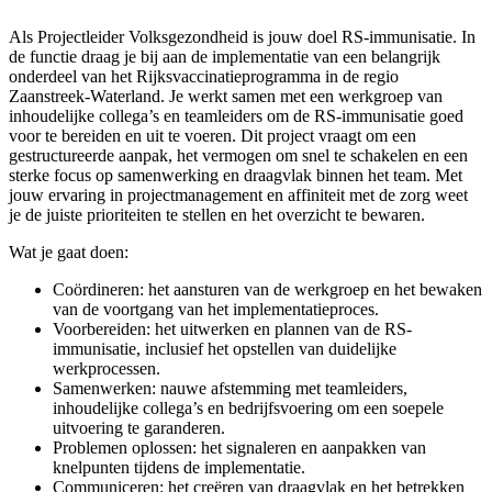
Als Projectleider Volksgezondheid is jouw doel RS-immunisatie. In
de functie draag je bij aan de implementatie van een belangrijk
onderdeel van het Rijksvaccinatieprogramma in de regio
Zaanstreek-Waterland. Je werkt samen met een werkgroep van
inhoudelijke collega’s en teamleiders om de RS-immunisatie goed
voor te bereiden en uit te voeren. Dit project vraagt om een
gestructureerde aanpak, het vermogen om snel te schakelen en een
sterke focus op samenwerking en draagvlak binnen het team. Met
jouw ervaring in projectmanagement en affiniteit met de zorg weet
je de juiste prioriteiten te stellen en het overzicht te bewaren.
Wat je gaat doen:
Coördineren: het aansturen van de werkgroep en het bewaken
van de voortgang van het implementatieproces.
Voorbereiden: het uitwerken en plannen van de RS-
immunisatie, inclusief het opstellen van duidelijke
werkprocessen.
Samenwerken: nauwe afstemming met teamleiders,
inhoudelijke collega’s en bedrijfsvoering om een soepele
uitvoering te garanderen.
Problemen oplossen: het signaleren en aanpakken van
knelpunten tijdens de implementatie.
Communiceren: het creëren van draagvlak en het betrekken