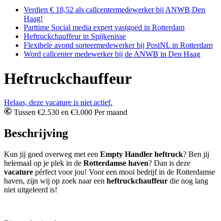
Verdien € 18,52 als callcentermedewerker bij ANWB Den
Haag!
Parttime Social media expert vastgoed in Rotterdam
Heftruckchauffeur in Spijkenisse
Flexibele avond sorteermedewerker bij PostNL in Rotterdam
Word callcenter medewerker bij de ANWB in Den Haag
Heftruckchauffeur
Helaas, deze vacature is niet actief.
Tussen €2.530 en €3.000 Per maand
Beschrijving
Kun jij goed overweg met een
Empty Handler heftruck
? Ben jij
helemaal op je plek in de
Rotterdamse haven
? Dan is deze
vacature
pérfect voor jou! Voor een mooi bedrijf in de Rotterdamse
haven, zijn wij op zoek naar een
heftruckchauffeur
die nog lang
niet uitgeleerd is!