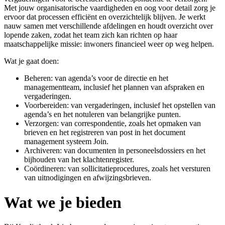
Met jouw organisatorische vaardigheden en oog voor detail zorg je
ervoor dat processen efficiënt en overzichtelijk blijven. Je werkt
nauw samen met verschillende afdelingen en houdt overzicht over
lopende zaken, zodat het team zich kan richten op haar
maatschappelijke missie: inwoners financieel weer op weg helpen.
Wat je gaat doen:
Beheren: van agenda’s voor de directie en het
managementteam, inclusief het plannen van afspraken en
vergaderingen.
Voorbereiden: van vergaderingen, inclusief het opstellen van
agenda’s en het notuleren van belangrijke punten.
Verzorgen: van correspondentie, zoals het opmaken van
brieven en het registreren van post in het document
management systeem Join.
Archiveren: van documenten in personeelsdossiers en het
bijhouden van het klachtenregister.
Coördineren: van sollicitatieprocedures, zoals het versturen
van uitnodigingen en afwijzingsbrieven.
Wat we je bieden