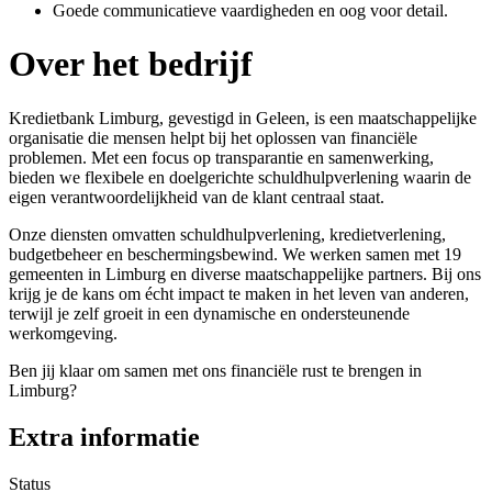
Goede communicatieve vaardigheden en oog voor detail.
Over het bedrijf
Kredietbank Limburg, gevestigd in Geleen, is een maatschappelijke
organisatie die mensen helpt bij het oplossen van financiële
problemen. Met een focus op transparantie en samenwerking,
bieden we flexibele en doelgerichte schuldhulpverlening waarin de
eigen verantwoordelijkheid van de klant centraal staat.
Onze diensten omvatten schuldhulpverlening, kredietverlening,
budgetbeheer en beschermingsbewind. We werken samen met 19
gemeenten in Limburg en diverse maatschappelijke partners. Bij ons
krijg je de kans om écht impact te maken in het leven van anderen,
terwijl je zelf groeit in een dynamische en ondersteunende
werkomgeving.
Ben jij klaar om samen met ons financiële rust te brengen in
Limburg?
Extra informatie
Status