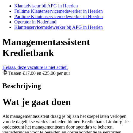
Klantadviseur bij APG in Heerlen
Fulltime Klantenservicemedewerker in Heerlen
Parttime Klantenservicemedewerker in Heerlen
Operator in Nederland
Klantenservicemedewerker bij APG in Heerlen
Managementassistent
Kredietbank
Helaas, deze vacature is niet actief.
Tussen €17,00 en €25,00 per uur
Beschrijving
Wat je gaat doen
Als managementassistent draag je bij aan het soepel laten verlopen
van de dagelijkse werkzaamheden binnen Kredietbank Limburg. Je
ondersteunt het managementteam door agenda’s te beheren,
vergaderingen voor te bereiden en correspondentie te verzorgen.