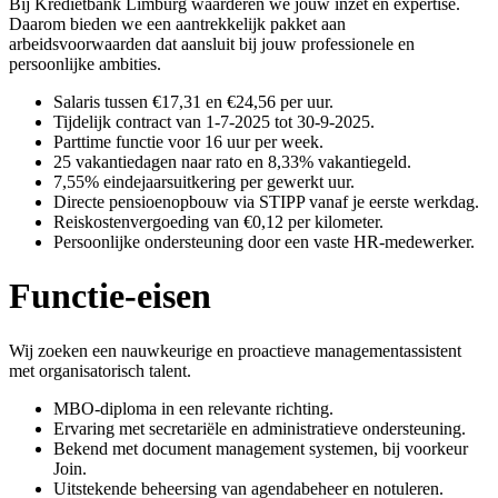
Bij Kredietbank Limburg waarderen we jouw inzet en expertise.
Daarom bieden we een aantrekkelijk pakket aan
arbeidsvoorwaarden dat aansluit bij jouw professionele en
persoonlijke ambities.
Salaris tussen €17,31 en €24,56 per uur.
Tijdelijk contract van 1-7-2025 tot 30-9-2025.
Parttime functie voor 16 uur per week.
25 vakantiedagen naar rato en 8,33% vakantiegeld.
7,55% eindejaarsuitkering per gewerkt uur.
Directe pensioenopbouw via STIPP vanaf je eerste werkdag.
Reiskostenvergoeding van €0,12 per kilometer.
Persoonlijke ondersteuning door een vaste HR-medewerker.
Functie-eisen
Wij zoeken een nauwkeurige en proactieve managementassistent
met organisatorisch talent.
MBO-diploma in een relevante richting.
Ervaring met secretariële en administratieve ondersteuning.
Bekend met document management systemen, bij voorkeur
Join.
Uitstekende beheersing van agendabeheer en notuleren.