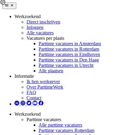
Werkzoekend
Direct inschrijven
Inloggen
Alle vacatures
Vacatures per plaats
Parttime vacatures in Amsterdam
Parttime vacatures in Rotterdam
Parttime vacatures in Eindhoven
Parttime vacatures in Den Haag
Parttime vacatures in Utrecht
Alle plaatsen
Informatie
Ik ben werkgever
Over ParttimeWerk
FAQ
Contact
Werkzoekend
Parttime vacatures
Alle parttime vacatures
Parttime vacatures Rotterdam