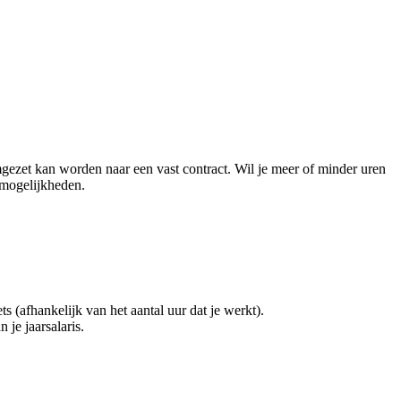
mgezet kan worden naar een vast contract. Wil je meer of minder uren
 mogelijkheden.
(afhankelijk van het aantal uur dat je werkt).
 je jaarsalaris.