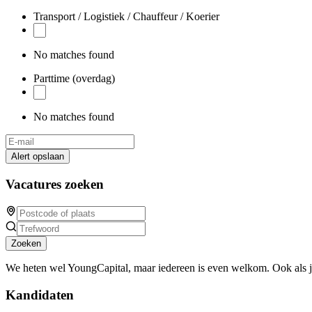
Transport / Logistiek / Chauffeur / Koerier
No matches found
Parttime (overdag)
No matches found
Alert opslaan
Vacatures zoeken
Zoeken
We heten wel YoungCapital, maar iedereen is even welkom. Ook als 
Kandidaten