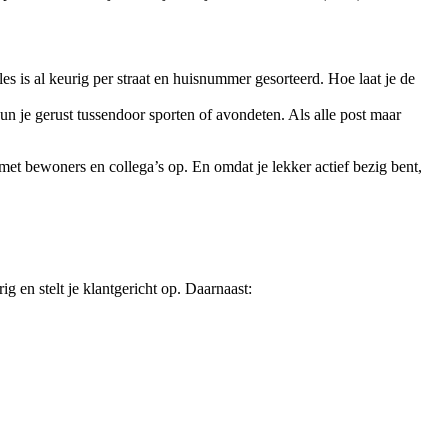
alles is al keurig per straat en huisnummer gesorteerd. Hoe laat je de
 kun je gerust tussendoor sporten of avondeten. Als alle post maar
 met bewoners en collega’s op. En omdat je lekker actief bezig bent,
g en stelt je klantgericht op. Daarnaast: