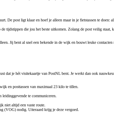
uurt. De post ligt klaar en hoef je alleen maar in je fietstassen te doen: 
 de tijdstippen die jou het beste uitkomen. Zolang de post veilig staat,
 alleen. Jij bent al snel een bekende in de wijk en bouwt leuke contacten
st dat je hét visitekaartje van PostNL bent. Je werkt dan ook nauwkeuri
 wijk en posttassen van maximaal 23 kilo te tillen.
en leidinggevende te communiceren.
k niet altijd een vaste route.
rag (VOG) nodig. Uiteraard krijg je deze vergoed.