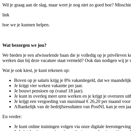
Wil je graag aan de slag, maar weet je nog niet zo goed hoe? Misschie
link
hoe we je kunnen helpen.
Wat bezorgen we jou?
We bieden je een afwisselende baan die je volledig op je privéleven 
werken dan bij deze vacature staat vermeld? Ook dan nodigen wij je va
Wat je ook kiest, je kunt rekenen op:
Boven op je salaris krijg je 8% vakantiegeld, dat we maandelijks
Je krijgt vier weken vakantie per jaar.
Je bouwt pensioen op (vanaf 18 jaar).
Je kunt in overleg meer uren werken en je krijgt je overuren uit
Je krijgt een vergoeding van maximaal € 26,20 per maand voor g
Afhankelijk van de bedrijfsresultaten van PostNL kan je een jaar
En verder:
Je kunt online trainingen volgen via onze digitale leeromgeving