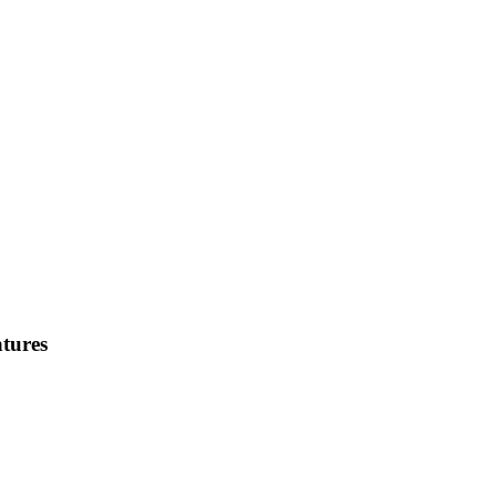
tures