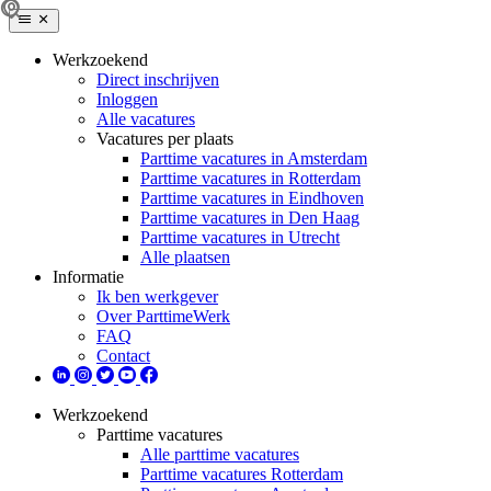
Werkzoekend
Direct inschrijven
Inloggen
Alle vacatures
Vacatures per plaats
Parttime vacatures in Amsterdam
Parttime vacatures in Rotterdam
Parttime vacatures in Eindhoven
Parttime vacatures in Den Haag
Parttime vacatures in Utrecht
Alle plaatsen
Informatie
Ik ben werkgever
Over ParttimeWerk
FAQ
Contact
Werkzoekend
Parttime vacatures
Alle parttime vacatures
Parttime vacatures Rotterdam