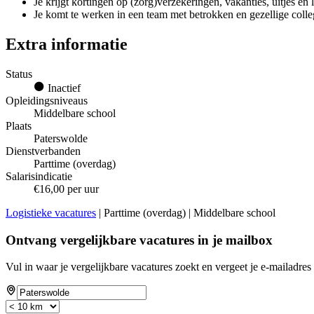
Je krijgt kortingen op (zorg)verzekeringen, vakanties, uitjes en
Je komt te werken in een team met betrokken en gezellige colle
Extra informatie
Status
Inactief
Opleidingsniveaus
Middelbare school
Plaats
Paterswolde
Dienstverbanden
Parttime (overdag)
Salarisindicatie
€16,00 per uur
Logistieke vacatures
| Parttime (overdag) | Middelbare school
Ontvang vergelijkbare vacatures in je mailbox
Vul in waar je vergelijkbare vacatures zoekt en vergeet je e-mailadres 