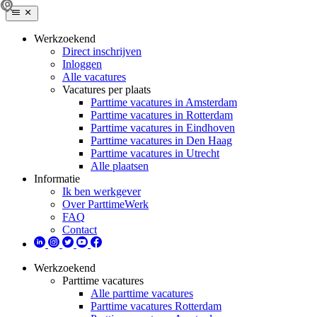
Werkzoekend
Direct inschrijven
Inloggen
Alle vacatures
Vacatures per plaats
Parttime vacatures in Amsterdam
Parttime vacatures in Rotterdam
Parttime vacatures in Eindhoven
Parttime vacatures in Den Haag
Parttime vacatures in Utrecht
Alle plaatsen
Informatie
Ik ben werkgever
Over ParttimeWerk
FAQ
Contact
Werkzoekend
Parttime vacatures
Alle parttime vacatures
Parttime vacatures Rotterdam