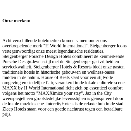
Onze merken:
Acht verschillende hotelmerken komen samen onder ons
overkoepelende merk "H World International". Steigenberger Icons
vertegenwoordigt onze meest legendarische residenties.
Steigenberger Porsche Design Hotels combineert de kenmerkende
Porsche Design-levensstijl met de Steigenberger gastvrijheid en
servicekwaliteit. Steigenberger Hotels & Resorts biedt onze gasten
traditionele hotels in historische gebouwen en wellness-oases
midden in de natuur. House of Beats staat voor een stijlvolle
omgeving en stedelijke flair, verankerd in de lokale culturele scene.
MAXX by H World International richt zich op essentieel comfort
volgens het motto "MAXXimize your stay". Jaz in the City
weerspiegelt een grootstedelijke levensstijl en is geïnspireerd door
de lokale muziekscene. IntercityHotels is de relaxte hub in de stad.
Zleep Hotels staan ​​voor een goede nachtrust tegen een betaalbare
prijs.