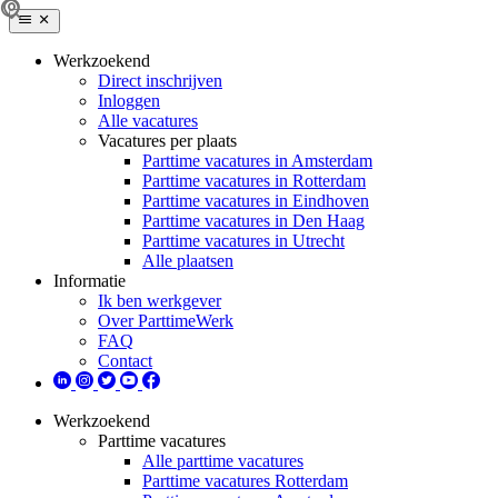
Werkzoekend
Direct inschrijven
Inloggen
Alle vacatures
Vacatures per plaats
Parttime vacatures in Amsterdam
Parttime vacatures in Rotterdam
Parttime vacatures in Eindhoven
Parttime vacatures in Den Haag
Parttime vacatures in Utrecht
Alle plaatsen
Informatie
Ik ben werkgever
Over ParttimeWerk
FAQ
Contact
Werkzoekend
Parttime vacatures
Alle parttime vacatures
Parttime vacatures Rotterdam