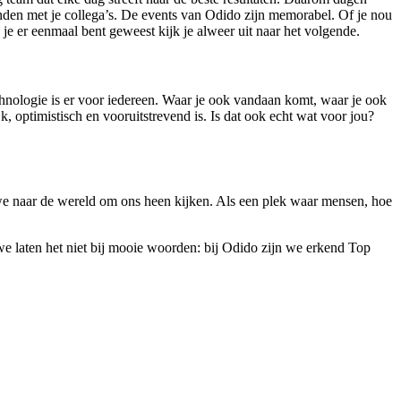
bonden met je collega’s. De events van Odido zijn memorabel. Of je nou
 je er eenmaal bent geweest kijk je alweer uit naar het volgende.
hnologie is er voor iedereen. Waar je ook vandaan komt, waar je ook
 optimistisch en vooruitstrevend is. Is dat ook echt wat voor jou?
 we naar de wereld om ons heen kijken. Als een plek waar mensen, hoe
we laten het niet bij mooie woorden: bij Odido zijn we erkend Top