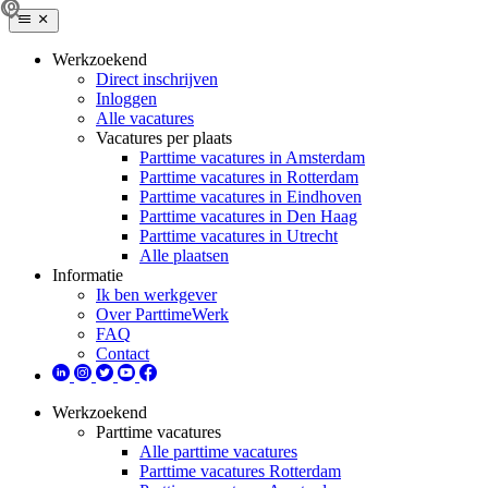
Werkzoekend
Direct inschrijven
Inloggen
Alle vacatures
Vacatures per plaats
Parttime vacatures in Amsterdam
Parttime vacatures in Rotterdam
Parttime vacatures in Eindhoven
Parttime vacatures in Den Haag
Parttime vacatures in Utrecht
Alle plaatsen
Informatie
Ik ben werkgever
Over ParttimeWerk
FAQ
Contact
Werkzoekend
Parttime vacatures
Alle parttime vacatures
Parttime vacatures Rotterdam