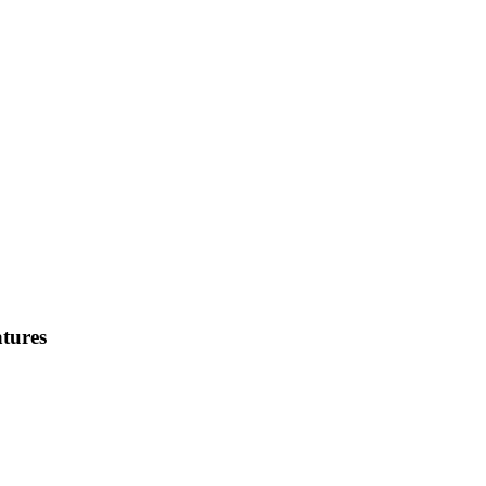
tures