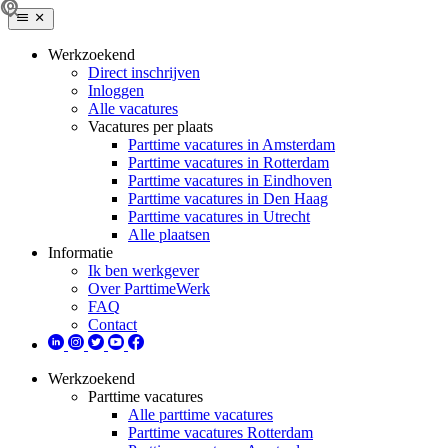
Werkzoekend
Direct inschrijven
Inloggen
Alle vacatures
Vacatures per plaats
Parttime vacatures in Amsterdam
Parttime vacatures in Rotterdam
Parttime vacatures in Eindhoven
Parttime vacatures in Den Haag
Parttime vacatures in Utrecht
Alle plaatsen
Informatie
Ik ben werkgever
Over ParttimeWerk
FAQ
Contact
Werkzoekend
Parttime vacatures
Alle parttime vacatures
Parttime vacatures Rotterdam