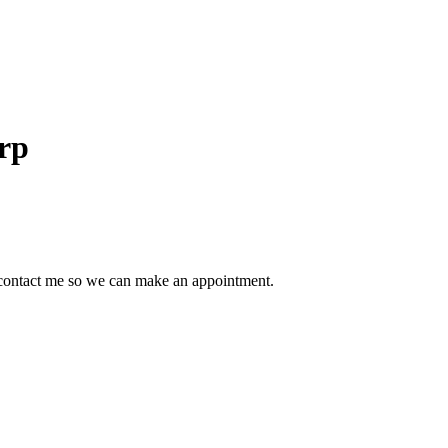
orp
o contact me so we can make an appointment.