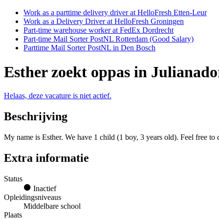
Work as a parttime delivery driver at HelloFresh Etten-Leur
Work as a Delivery Driver at HelloFresh Groningen
Part-time warehouse worker at FedEx Dordrecht
Part-time Mail Sorter PostNL Rotterdam (Good Salary)
Parttime Mail Sorter PostNL in Den Bosch
Esther zoekt oppas in Julianad
Helaas, deze vacature is niet actief.
Beschrijving
My name is Esther. We have 1 child (1 boy, 3 years old). Feel free t
Extra informatie
Status
Inactief
Opleidingsniveaus
Middelbare school
Plaats