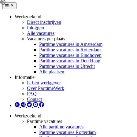
Werkzoekend
Direct inschrijven
Inloggen
Alle vacatures
Vacatures per plaats
Parttime vacatures in Amsterdam
Parttime vacatures in Rotterdam
Parttime vacatures in Eindhoven
Parttime vacatures in Den Haag
Parttime vacatures in Utrecht
Alle plaatsen
Informatie
Ik ben werkgever
Over ParttimeWerk
FAQ
Contact
Werkzoekend
Parttime vacatures
Alle parttime vacatures
Parttime vacatures Rotterdam