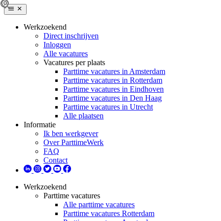
Werkzoekend
Direct inschrijven
Inloggen
Alle vacatures
Vacatures per plaats
Parttime vacatures in Amsterdam
Parttime vacatures in Rotterdam
Parttime vacatures in Eindhoven
Parttime vacatures in Den Haag
Parttime vacatures in Utrecht
Alle plaatsen
Informatie
Ik ben werkgever
Over ParttimeWerk
FAQ
Contact
Werkzoekend
Parttime vacatures
Alle parttime vacatures
Parttime vacatures Rotterdam