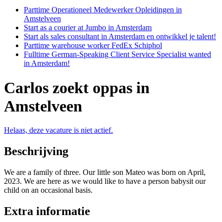
Parttime Operationeel Medewerker Opleidingen in
Amstelveen
Start as a courier at Jumbo in Amsterdam
Start als sales consultant in Amsterdam en ontwikkel je talent!
Parttime warehouse worker FedEx Schiphol
Fulltime German-Speaking Client Service Specialist wanted
in Amsterdam!
Carlos zoekt oppas in
Amstelveen
Helaas, deze vacature is niet actief.
Beschrijving
We are a family of three. Our little son Mateo was born on April,
2023. We are here as we would like to have a person babysit our
child on an occasional basis.
Extra informatie