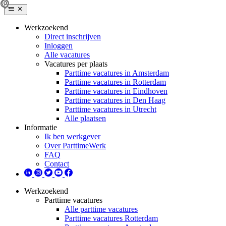
Werkzoekend
Direct inschrijven
Inloggen
Alle vacatures
Vacatures per plaats
Parttime vacatures in Amsterdam
Parttime vacatures in Rotterdam
Parttime vacatures in Eindhoven
Parttime vacatures in Den Haag
Parttime vacatures in Utrecht
Alle plaatsen
Informatie
Ik ben werkgever
Over ParttimeWerk
FAQ
Contact
Werkzoekend
Parttime vacatures
Alle parttime vacatures
Parttime vacatures Rotterdam