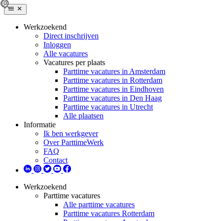
Werkzoekend
Direct inschrijven
Inloggen
Alle vacatures
Vacatures per plaats
Parttime vacatures in Amsterdam
Parttime vacatures in Rotterdam
Parttime vacatures in Eindhoven
Parttime vacatures in Den Haag
Parttime vacatures in Utrecht
Alle plaatsen
Informatie
Ik ben werkgever
Over ParttimeWerk
FAQ
Contact
Werkzoekend
Parttime vacatures
Alle parttime vacatures
Parttime vacatures Rotterdam