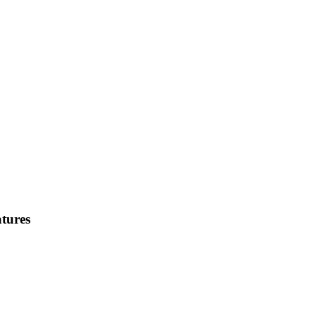
tures