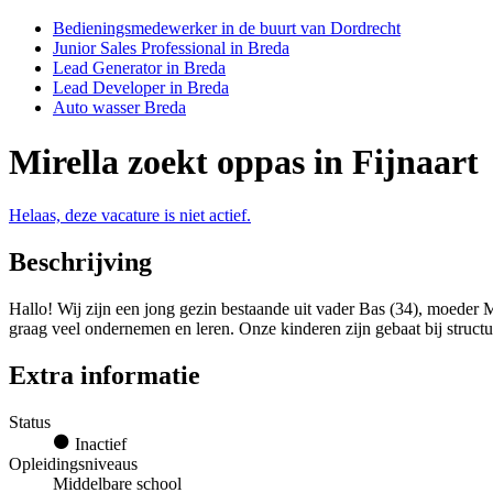
Bedieningsmedewerker in de buurt van Dordrecht
Junior Sales Professional in Breda
Lead Generator in Breda
Lead Developer in Breda
Auto wasser Breda
Mirella zoekt oppas in Fijnaart
Helaas, deze vacature is niet actief.
Beschrijving
Hallo! Wij zijn een jong gezin bestaande uit vader Bas (34), moeder Mi
graag veel ondernemen en leren. Onze kinderen zijn gebaat bij structu
Extra informatie
Status
Inactief
Opleidingsniveaus
Middelbare school